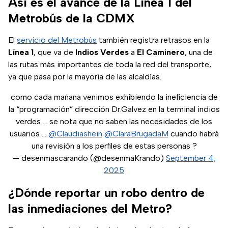
Así es el avance de la Línea 1 del
realiza el gobierno.
Metrobús de la CDMX
El
servicio del Metrobús
también registra retrasos en la
Línea 1
, que va de
Indios Verdes
a
El Caminero
, una de
las rutas más importantes de toda la red del transporte,
ya que pasa por la mayoría de las alcaldías.
como cada mañana venimos exhibiendo la ineficiencia de
la “programación” dirección Dr.Galvez en la terminal indios
verdes … se nota que no saben las necesidades de los
usuarios …
@Claudiashein
@ClaraBrugadaM
cuando habrá
una revisión a los perfiles de estas personas ?
— desenmascarando (@desenmaKrando)
September 4,
2025
¿Dónde reportar un robo dentro de
las inmediaciones del Metro?