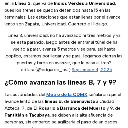
en la
Línea 3
, que va de
Indios Verdes a Universidad
,
pues los trenes se quedan detenidos hasta 15 en las
terminales. Las estaciones que están llenas por el avance
lento son Zapata, Universidad, Guerrero e Hidalgo.
Línea 3, universidad, no ha avanzado ni tres metros y ya
se está parando, luego antes de entrar al túnel de ha
vuelto a parar, avanza 5 metros y se para, así hasta
copilco, estamos por llegar y se para, llegamos cierran las
puertas y tarda en avanzar, que le pasa al tren?
— ed lara (@edgardo_lara)
September 4, 2025
¿Cómo avanzan las líneas B, 7 y 9?
Las autoridades del
Metro de la CDMX
señalaron que el
avance lento de las
líneas B
, de
Buenavista
a Ciudad
Azteca; 7, de
El Rosario
a
Barranca del Muerto
y 9, de
Pantitlán a Tacubaya
, se deben a la alta afluencia de
personas, sin embargo se agilizaría el paso de unidades