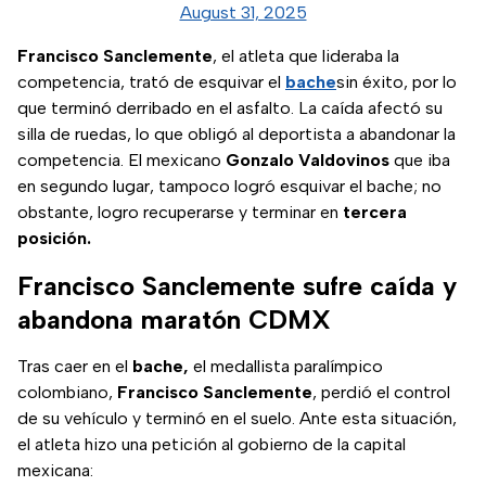
August 31, 2025
Francisco Sanclemente
, el atleta que lideraba la
competencia, trató de esquivar el
bache
sin éxito, por lo
que terminó derribado en el asfalto. La caída afectó su
silla de ruedas, lo que obligó al deportista a abandonar la
competencia. El mexicano
Gonzalo Valdovinos
que iba
en segundo lugar, tampoco logró esquivar el bache; no
obstante, logro recuperarse y terminar en
tercera
posición.
Francisco Sanclemente sufre caída y
abandona maratón CDMX
Tras caer en el
bache,
el medallista paralímpico
colombiano,
Francisco Sanclemente
, perdió el control
de su vehículo y terminó en el suelo. Ante esta situación,
el atleta hizo una petición al gobierno de la capital
mexicana: