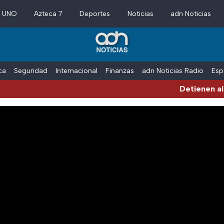
a UNO
Azteca 7
Deportes
Noticias
adn Noticias
ica
Seguridad
Internacional
Finanzas
adn Noticias Radio
Esp
Detienen al e