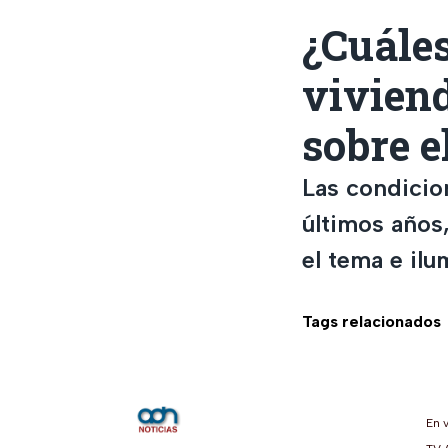
¿Cuáles
vivien
sobre e
Las condicio
últimos años
el tema e ilu
Tags relacionados
En 