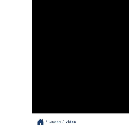
/
Ciudad
/
Video