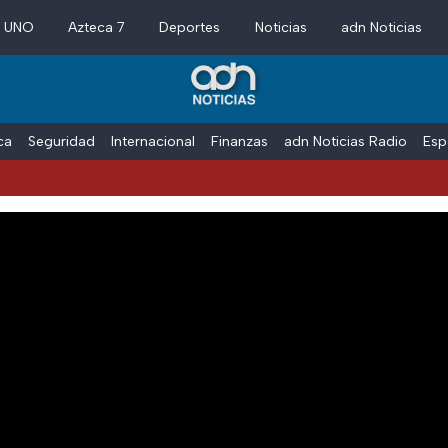
a UNO
Azteca 7
Deportes
Noticias
adn Noticias
ica
Seguridad
Internacional
Finanzas
adn Noticias Radio
Esp