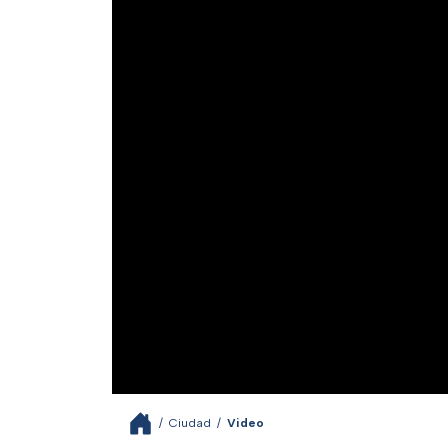
/
Ciudad
/
Video