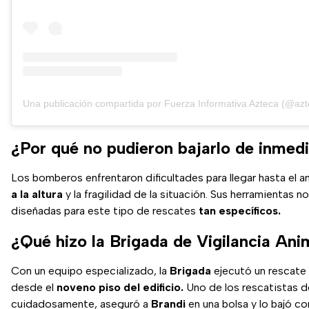
Una publicación compartida por Fuerza Informativa Azteca (@azt
¿Por qué no pudieron bajarlo de inmed
Los bomberos enfrentaron dificultades para llegar hasta el a
a la altura
y la fragilidad de la situación. Sus herramientas n
diseñadas para este tipo de rescates
tan específicos.
¿Qué hizo la Brigada de Vigilancia Ani
Con un equipo especializado, la
Brigada
ejecutó un rescate
desde el
noveno piso del edificio.
Uno de los rescatistas 
cuidadosamente, aseguró a
Brandi
en una bolsa y lo bajó co