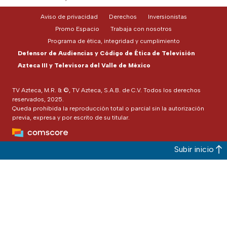
Aviso de privacidad
Derechos
Inversionistas
Promo Espacio
Trabaja con nosotros
Programa de ética, integridad y cumplimiento
Defensor de Audiencias y Código de Ética de Televisión
Azteca III y Televisora del Valle de México
TV Azteca, M.R. & ©, TV Azteca, S.A.B. de C.V. Todos los derechos
reservados, 2025.
Queda prohibida la reproducción total o parcial sin la autorización
previa, expresa y por escrito de su titular.
Subir inicio