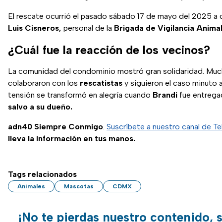
El rescate ocurrió el pasado sábado 17 de mayo del 2025 a
Luis Cisneros,
personal de la
Brigada de Vigilancia Animal
¿Cuál fue la reacción de los vecinos?
La comunidad del condominio mostró gran solidaridad. Mu
colaboraron con los
rescatistas
y siguieron el caso minuto 
tensión se transformó en alegría cuando
Brandi
fue entreg
salvo a su dueño.
adn40 Siempre Conmigo
.
Suscríbete a nuestro canal de T
lleva la información en tus manos.
Tags relacionados
Animales
Mascotas
CDMX
¡No te pierdas nuestro contenido, 