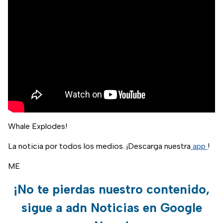
Whale Explodes!
La noticia por todos los medios. ¡Descarga nuestra
app
!
ME
¡No te pierdas nuestro contenido,
sigue a adn Noticias en Google