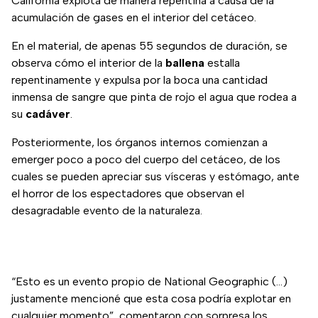
California explota de manera repentina a causa de la
acumulación de gases en el interior del cetáceo.
En el material, de apenas 55 segundos de duración, se
observa cómo el interior de la
ballena
estalla
repentinamente y expulsa por la boca una cantidad
inmensa de sangre que pinta de rojo el agua que rodea a
su
cadáver
.
Posteriormente, los órganos internos comienzan a
emerger poco a poco del cuerpo del cetáceo, de los
cuales se pueden apreciar sus vísceras y estómago, ante
el horror de los espectadores que observan el
desagradable evento de la naturaleza.
“Esto es un evento propio de National Geographic (...)
justamente mencioné que esta cosa podría explotar en
cualquier momento”, comentaron con sorpresa los