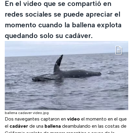
En el video que se compartió en
redes sociales se puede apreciar el
momento cuando la ballena explota
quedando solo su cadáver.
ballena cadaver video.jpg
Dos navegantes captaron en
video
el momento en el que
el
cadáver
de una
ballena
deambulando en las costas de