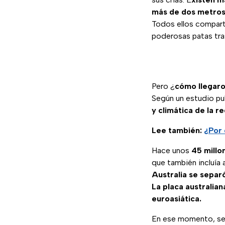
más de dos metro
Todos ellos comparte
poderosas patas tra
Pero ¿
cómo llegaro
Según un estudio pub
y climática de la re
Lee también:
¿Por 
Hace unos
45 millo
que también incluía 
Australia
se
separ
La placa australian
euroasiática.
En ese momento, se