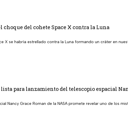
el choque del cohete Space X contra la Luna
e X se habría estrellado contra la Luna formando un cráter en nuest
.
 lista para lanzamiento del telescopio espacial N
acial Nancy Grace Roman de la NASA promete revelar uno de los mist