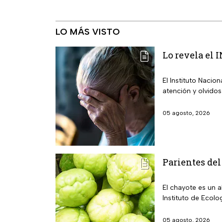
LO MÁS VISTO
Lo revela el 
El Instituto Nacio
atención y olvidos
05 agosto, 2026
Parientes del
El chayote es un 
Instituto de Ecolo
05 agosto, 2026