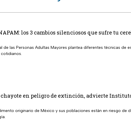
INAPAM: los 3 cambios silenciosos que sufre tu cer
nal de las Personas Adultas Mayores plantea diferentes técnicas de es
 cotidianos.
 chayote en peligro de extinción, advierte Institut
alimento originario de México y sus poblaciones están en riesgo de 
gía.