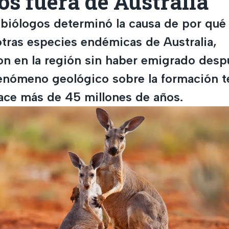
s fuera de Australia
biólogos determinó la causa de por qué 
otras especies endémicas de Australia,
n en la región sin haber emigrado desp
enómeno geológico sobre la formación t
ace más de 45 millones de años.