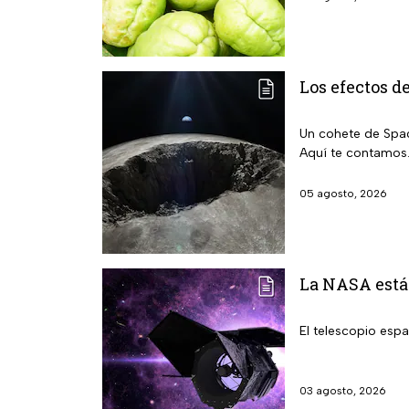
Los efectos d
Un cohete de Spac
Aquí te contamos
05 agosto, 2026
La NASA está
El telescopio esp
03 agosto, 2026