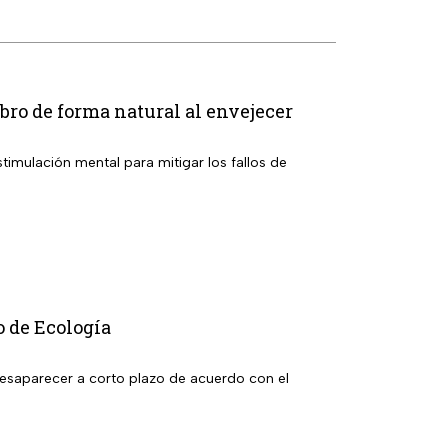
ebro de forma natural al envejecer
timulación mental para mitigar los fallos de
o de Ecología
desaparecer a corto plazo de acuerdo con el