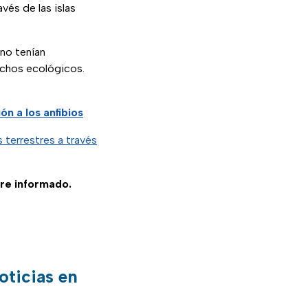
avés de las islas
no tenían
ichos ecológicos.
ón a los anfibios
terrestres a través
re informado.
oticias en