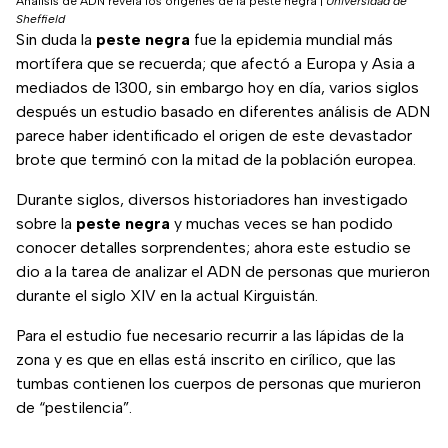
Análisis de ADN revela los orígenes de la peste negra
|
Universidad de
Sheffield
Sin duda la
peste negra
fue la epidemia mundial más
mortífera que se recuerda; que afectó a Europa y Asia a
mediados de 1300, sin embargo hoy en día, varios siglos
después un estudio basado en diferentes análisis de ADN
parece haber identificado el origen de este devastador
brote que terminó con la mitad de la población europea.
Durante siglos, diversos historiadores han investigado
sobre la
peste negra
y muchas veces se han podido
conocer detalles sorprendentes; ahora este estudio se
dio a la tarea de analizar el ADN de personas que murieron
durante el siglo XIV en la actual Kirguistán.
Para el estudio fue necesario recurrir a las lápidas de la
zona y es que en ellas está inscrito en cirílico, que las
tumbas contienen los cuerpos de personas que murieron
de “pestilencia”.