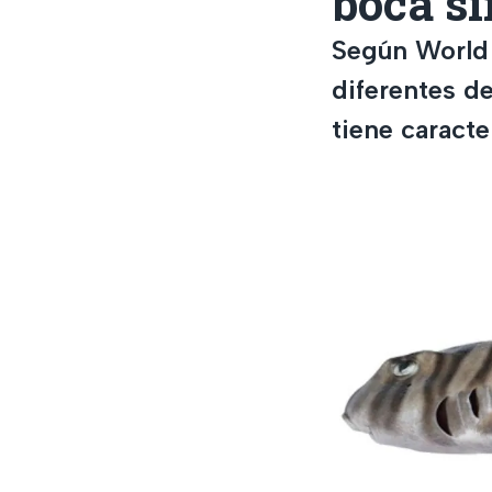
boca si
Según World 
diferentes d
tiene caracte