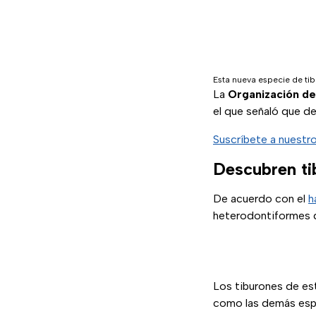
Esta nueva especie de tib
La
Organización de
el que señaló que d
Suscríbete a nuestr
Descubren ti
De acuerdo con el
h
heterodontiformes qu
Los tiburones de es
como las demás esp