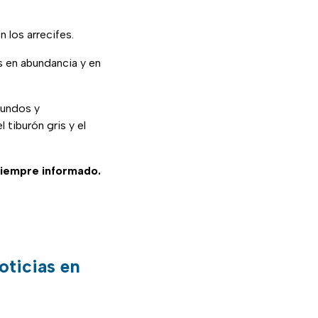
 los arrecifes.
 en abundancia y en
fundos y
 tiburón gris y el
siempre informado.
oticias en