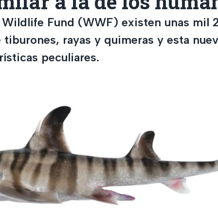
milar a la de los huma
Wildlife Fund (WWF) existen unas mil 
e tiburones, rayas y quimeras y esta nue
rísticas peculiares.