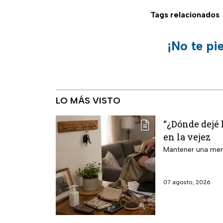
Tags relacionados
¡No te pi
LO MÁS VISTO
“¿Dónde dejé 
en la vejez
Mantener una mente
07 agosto, 2026