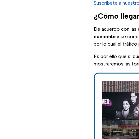
Suscríbete a nuestr
¿Cómo llegar
De acuerdo con las 
noviembre
se comie
por lo cual el tráfi
Es por ello que si bu
mostraremos las fo