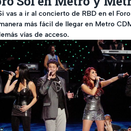
oro Sol en Metro y Met
i vas a ir al concierto de RBD en el Foro 
manera más fácil de llegar en Metro CD
emás vías de acceso.