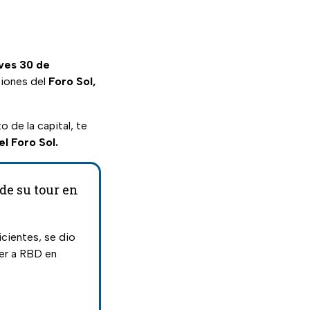
ves 30 de
ciones del
Foro Sol,
o de la capital, te
el Foro Sol.
de su tour en
cientes, se dio
er a RBD en