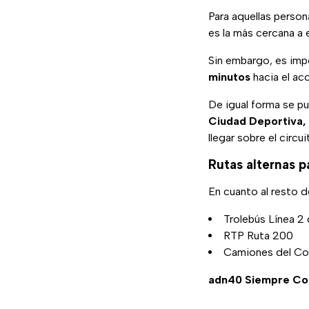
Para aquellas person
es la más cercana a 
Sin embargo, es imp
minutos
hacia el ac
De igual forma se pu
Ciudad Deportiva,
llegar sobre el circu
Rutas alternas pa
En cuanto al resto d
Trolebús Línea 2 
RTP Ruta 200
Camiones del Cor
adn40 Siempre Co