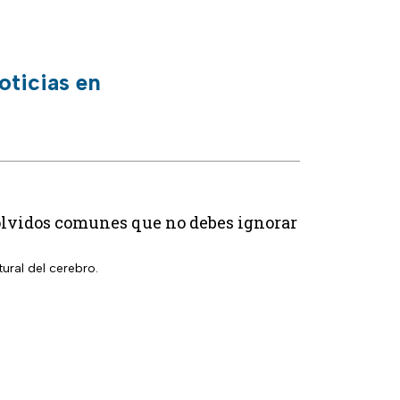
oticias en
3 olvidos comunes que no debes ignorar
ural del cerebro.