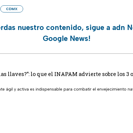
CDMX
erdas nuestro contenido, sigue a adn N
Google News!
las llaves?”: lo que el INAPAM advierte sobre los 
 ágil y activa es indispensable para combatir el envejecimiento nat