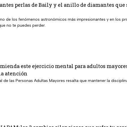
ntes perlas de Baily y el anillo de diamantes que s
uno de los fenómenos astronómicos más impresionantes y en los pró
ue no te puedes perder.
ienda este ejercicio mental para adultos mayores
la atención
nal de las Personas Adultas Mayores resalta que mantener la disciplin