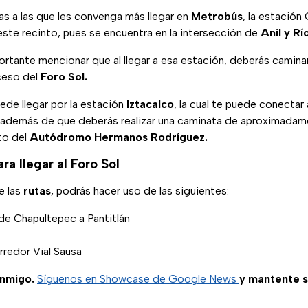
as a las que les convenga más llegar en
Metrobús
, la estación
este recinto, pues se encuentra en la intersección de
Añil y R
ortante mencionar que al llegar a esa estación, deberás camina
ceso del
Foro Sol.
ede llegar por la estación
Iztacalco
, la cual te puede conectar 
además de que deberás realizar una caminata de aproximadame
ito del
Autódromo Hermanos Rodríguez.
ra llegar al Foro Sol
e las
rutas
, podrás hacer uso de las siguientes:
de Chapultepec a Pantitlán
redor Vial Sausa
nmigo.
Síguenos en Showcase de Google News
y mantente 