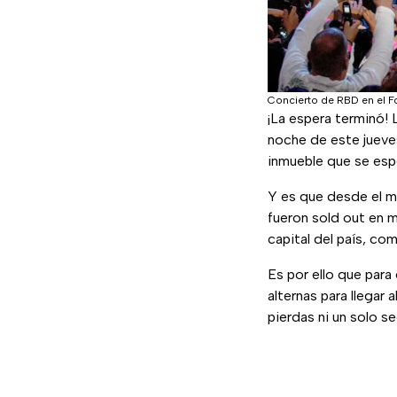
Concierto de RBD en el F
¡La espera terminó!
noche de este jueves
inmueble que se espe
Y es que desde el mo
fueron sold out en m
capital del país, co
Es por ello que para 
alternas para llegar a
pierdas ni un solo s