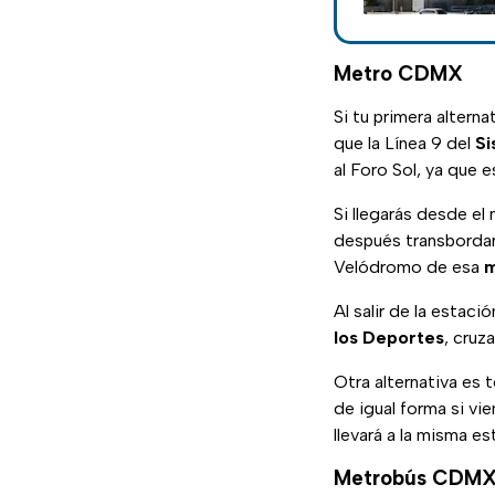
Metro CDMX
Si tu primera alterna
que la Línea 9 del
Si
al Foro Sol, ya que 
Si llegarás desde el
después transbordar 
Velódromo de esa
m
Al salir de la estaci
los Deportes
, cruz
Otra alternativa es 
de igual forma si vi
llevará a la misma e
Metrobús CDM