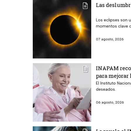
Las deslumbra
Los eclipses son 
momentos clave q
07 agosto, 2026
INAPAM recom
para mejorar 
El Instituto Nacio
deseados.
06 agosto, 2026