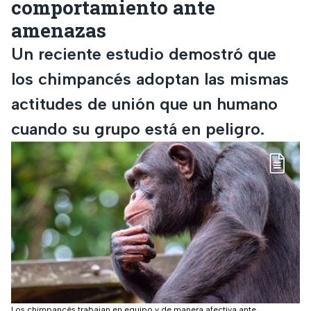
comportamiento ante
amenazas
Un reciente estudio demostró que
los chimpancés adoptan las mismas
actitudes de unión que un humano
cuando su grupo está en peligro.
Los chimpancés trabajan en equipo y de manera afectiva ante