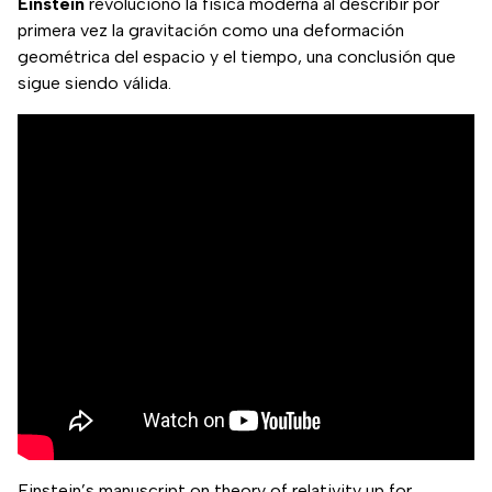
Einstein
revolucionó la física moderna al describir por
primera vez la gravitación como una deformación
geométrica del espacio y el tiempo, una conclusión que
sigue siendo válida.
Einstein’s manuscript on theory of relativity up for