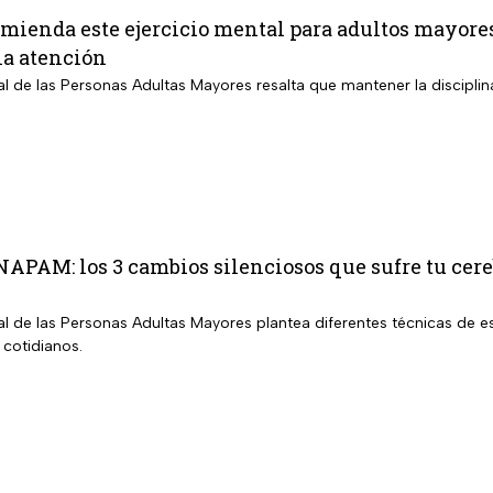
ienda este ejercicio mental para adultos mayores
la atención
nal de las Personas Adultas Mayores resalta que mantener la disciplin
INAPAM: los 3 cambios silenciosos que sufre tu cer
nal de las Personas Adultas Mayores plantea diferentes técnicas de es
 cotidianos.