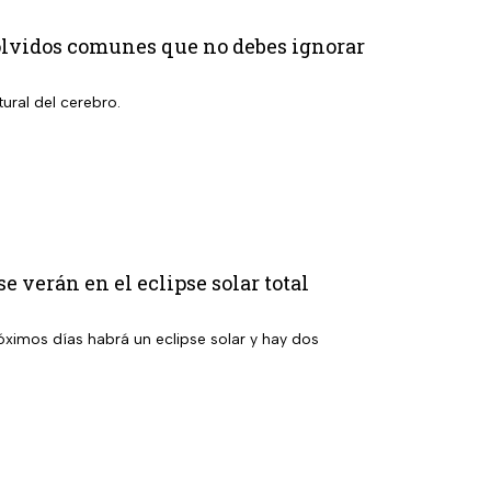
3 olvidos comunes que no debes ignorar
ural del cerebro.
e verán en el eclipse solar total
ximos días habrá un eclipse solar y hay dos