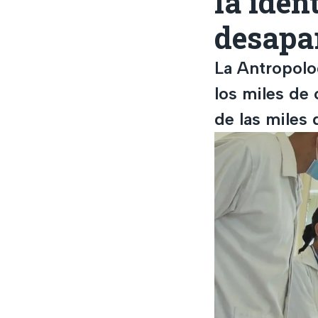
la iden
desapa
La Antropolog
los miles de 
de las miles