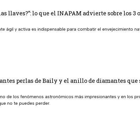
las llaves?”: lo que el INAPAM advierte sobre los 
 ágil y activa es indispensable para combatir el envejecimiento nat
ntes perlas de Baily y el anillo de diamantes que s
uno de los fenómenos astronómicos más impresionantes y en los pró
ue no te puedes perder.