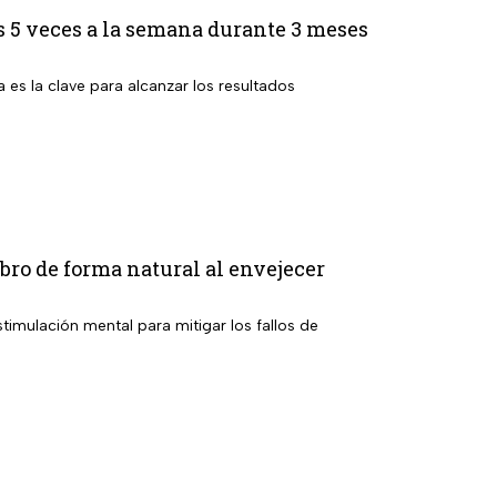
 5 veces a la semana durante 3 meses
a es la clave para alcanzar los resultados
ebro de forma natural al envejecer
timulación mental para mitigar los fallos de