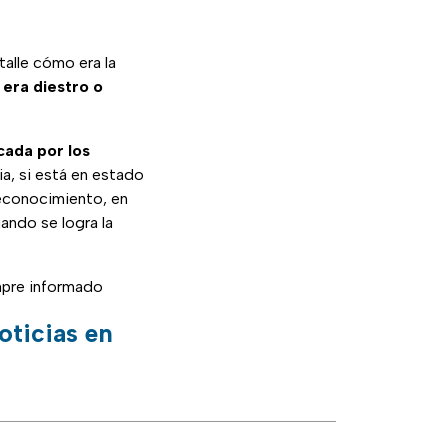
talle cómo era la
 era diestro o
cada por los
ia, si está en estado
reconocimiento, en
ando se logra la
pre informado
oticias en