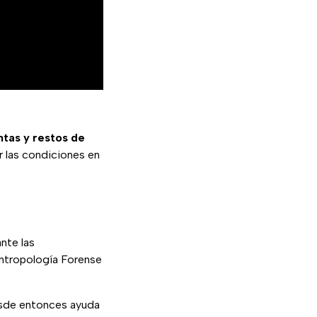
ntas y restos de
r las condiciones en
nte las
 Antropología Forense
desde entonces ayuda