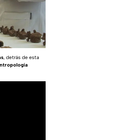
as
, detrás de esta
ntropología