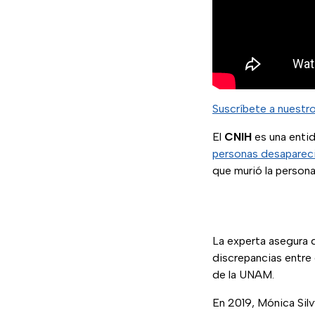
Suscríbete a nuestr
El
CNIH
es una entid
personas desaparec
que murió la persona,
La experta asegura q
discrepancias entre 
de la UNAM.
En 2019, Mónica Sil