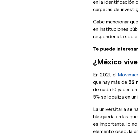
en la identificació
carpetas de investig
Cabe mencionar que 
en instituciones púb
responder a la soci
Te puede interesar
¿México vive 
En 2021, el
Movimien
que hay más de
52 m
de cada 10 yacen en 
5% se localiza en un
La universitaria se 
búsqueda en las que 
es importante, lo not
elemento óseo, la pr