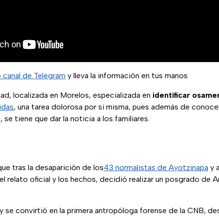
o canal de Telegram
y lleva la información en tus manos
ad, localizada en Morelos, especializada en
identificar osame
idas
, una tarea dolorosa por si misma, pues además de conoce
 se tiene que dar la noticia a los familiares.
ue tras la desaparición de los
43 normalistas de Ayotzinapa
y a
el relato oficial y los hechos, decidió realizar un posgrado de
vy se convirtió en la primera antropóloga forense de la CNB, 