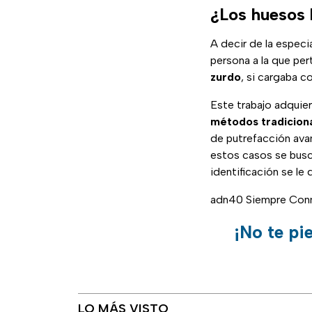
¿Los huesos 
A decir de la especi
persona a la que pe
zurdo
, si cargaba c
Este trabajo adquie
métodos tradicion
de putrefacción ava
estos casos se busca
identificación se le d
adn40 Siempre Con
¡No te pi
LO MÁS VISTO