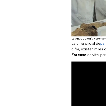
La Antropología Forense e
La cifra oficial de
per
cifra, existen miles
Forense
es vital par