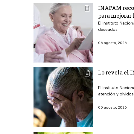
INAPAM recom
para mejorar 
El Instituto Nacio
deseados.
06 agosto, 2026
Lo revela el 
El Instituto Nacio
atención y olvidos
05 agosto, 2026