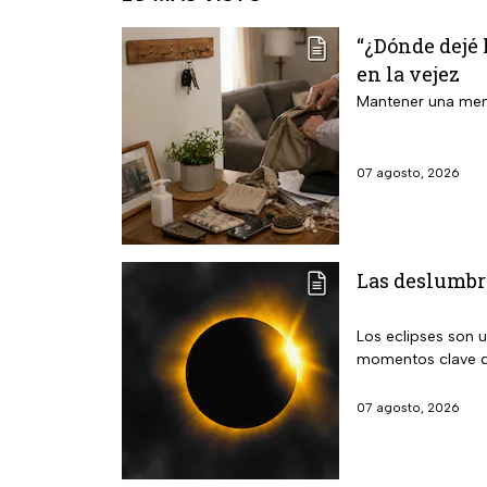
“¿Dónde dejé 
en la vejez
Mantener una mente
07 agosto, 2026
Las deslumbra
Los eclipses son 
momentos clave q
07 agosto, 2026