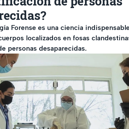
tificación de personas
recidas?
ía Forense es una ciencia indispensable 
cuerpos localizados en fosas clandestina
 de personas desaparecidas.