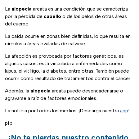
La
alopecia
areata es una condición que se caracteriza
por la pérdida de
cabello
o de los pelos de otras áreas
del cuerpo.
La caída ocurre en zonas bien definidas, lo que resulta en
círculos u áreas ovaladas de calvicie.
La afección es provocada por factores genéticos, es
algunos casos, está vinculada a enfermedades como
lupus, el vitíligo, la diabetes, entre otras. También puede
ocurrir como resultado de tratamientos contra el cáncer.
Además, la
alopecia
areata puede desencadenarse o
agravarse a raíz de factores emocionales.
La noticia por todos los medios. ¡Descarga nuestra
app
!
pfp
¡No te pierdas nuestro contenido,