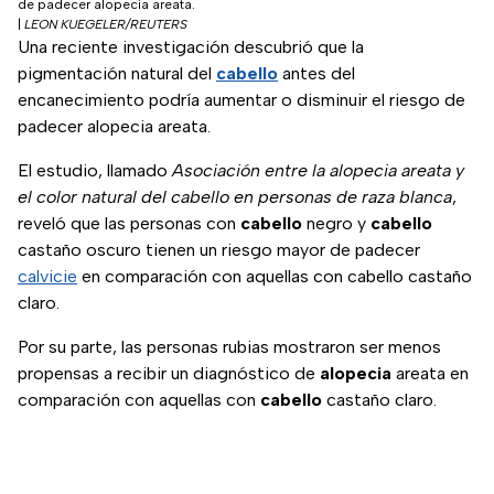
de padecer alopecia areata.
|
LEON KUEGELER/REUTERS
Una reciente investigación descubrió que la
pigmentación natural del
cabello
antes del
encanecimiento podría aumentar o disminuir el riesgo de
padecer alopecia areata.
El estudio, llamado
Asociación entre la alopecia areata y
el color natural del cabello en personas de raza blanca
,
reveló que las personas con
cabello
negro y
cabello
castaño oscuro tienen un riesgo mayor de padecer
calvicie
en comparación con aquellas con cabello castaño
claro.
Por su parte, las personas rubias mostraron ser menos
propensas a recibir un diagnóstico de
alopecia
areata en
comparación con aquellas con
cabello
castaño claro.