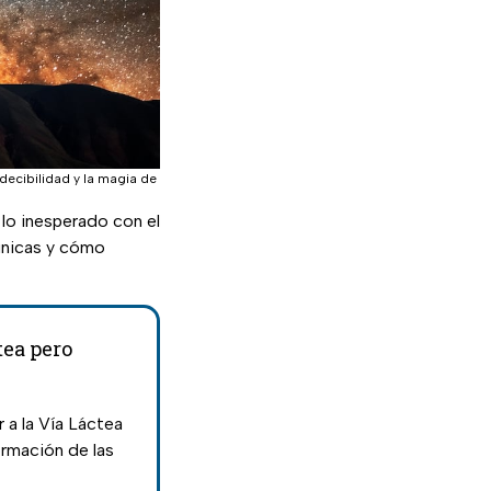
decibilidad y la magia de
lo inesperado con el
únicas y cómo
tea pero
 a la Vía Láctea
ormación de las