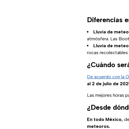
Diferencias e
Lluvia de meteo
atmósfera. Las Boo
Lluvia de meteo
rocas recolectables
¿Cuándo será
De acuerdo con la O
al 2 de julio de 202
Las mejores horas pa
¿Desde dónde
En todo México,
d
meteoros.