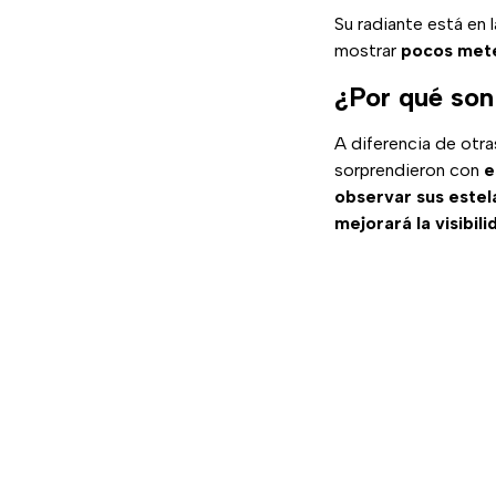
Su radiante está en 
mostrar
pocos mete
¿Por qué son
A diferencia de otr
sorprendieron con
e
observar sus estel
mejorará la visibili