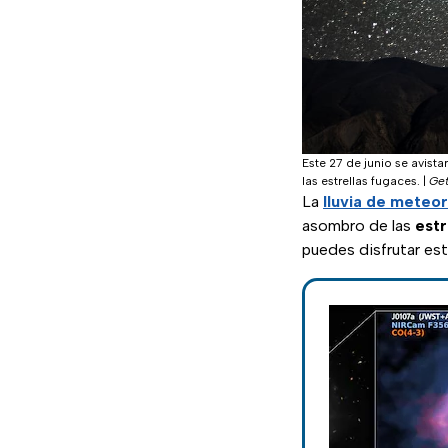
Este 27 de junio se avis
las estrellas fugaces.
|
Get
La
lluvia de meteo
asombro de las
estr
puedes disfrutar e