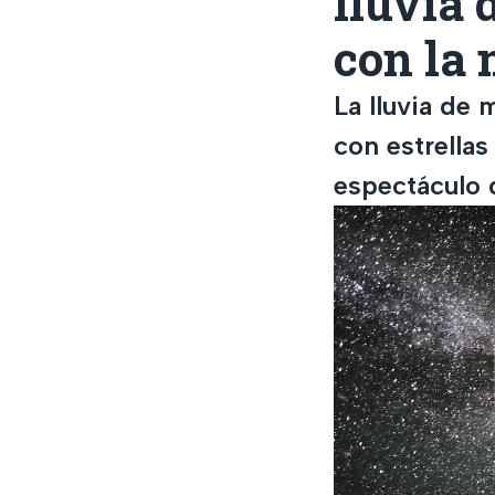
lluvia 
con la 
La lluvia de 
con estrellas
espectáculo 