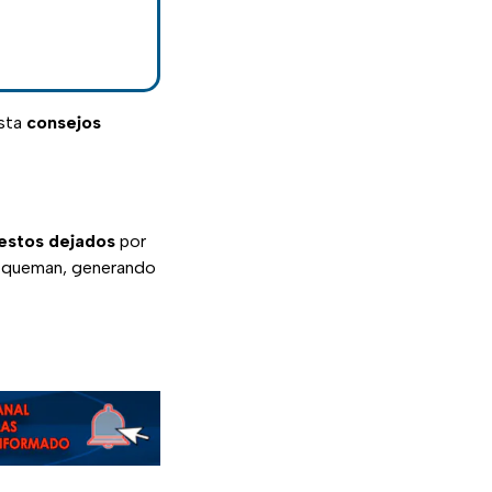
sta
consejos
restos dejados
por
 queman, generando