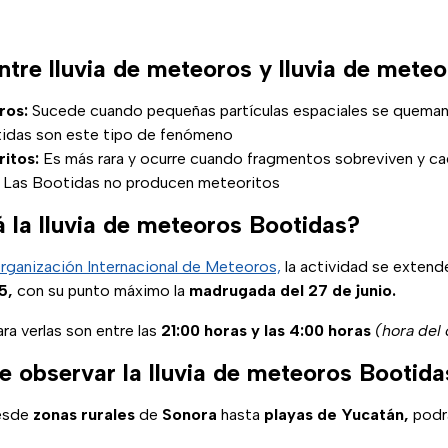
ntre lluvia de meteoros y lluvia de meteo
ros:
Sucede cuando pequeñas partículas espaciales se queman a
tidas son este tipo de fenómeno
ritos:
Es más rara y ocurre cuando fragmentos sobreviven y cae
. Las Bootidas no producen meteoritos
 la lluvia de meteoros Bootidas?
rganización Internacional de Meteoros,
la actividad se extend
5,
con su punto máximo la
madrugada del 27 de junio.
ra verlas son entre las
21:00 horas y las 4:00 horas
(hora del
 observar la lluvia de meteoros Bootida
esde
zonas rurales
de
Sonora
hasta
playas de Yucatán,
podrá