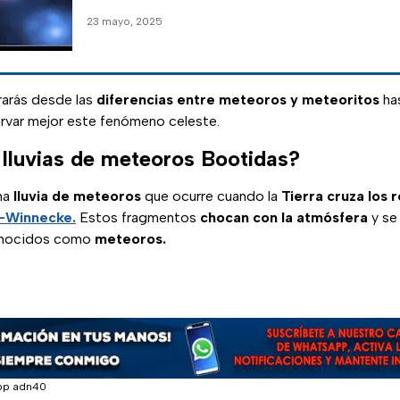
23 mayo, 2025
rarás desde las
diferencias entre meteoros y meteoritos
ha
rvar mejor este fenómeno celeste.
 lluvias de meteoros Bootidas?
na
lluvia de meteoros
que ocurre cuando la
Tierra cruza los 
-Winnecke.
Estos fragmentos
chocan con la atmósfera
y se
nocidos como
meteoros.
pp adn40