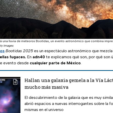
tará una lluvia de meteoros Bootidas, un evento astronómico que combina impre
ty Images
ros
Bootidas 2025
es un espectáculo astronómico que mezcla 
ellas fugaces.
En
adn40
te explicamos qué son, por qué son 
ste evento desde
cualquier parte de México
.
Hallan una galaxia gemela a la Vía Lác
mucho más masiva
El descubrimiento de la galaxia que es muy similar
abrió espacios a nuevas interrogantes sobre la f
mismas en el universo