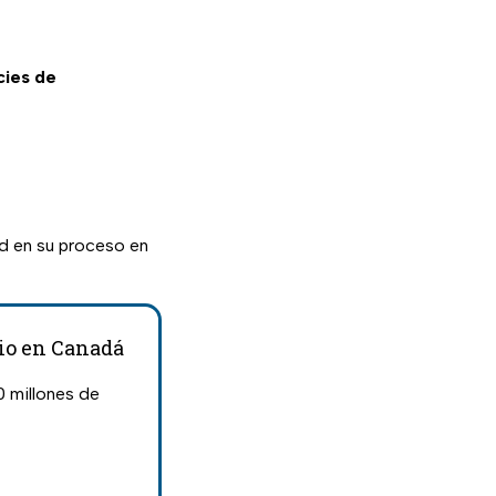
cies de
ad en su proceso en
io en Canadá
 millones de