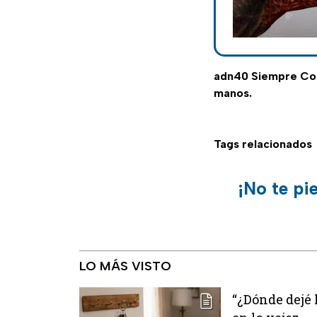
adn40 Siempre C
manos.
Tags relacionados
¡No te pi
LO MÁS VISTO
“¿Dónde dejé 