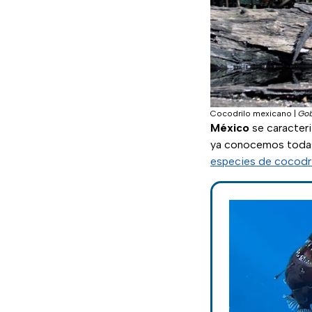
Cocodrilo mexicano
|
Gob
México
se caracteri
ya conocemos todas 
especies de cocodr