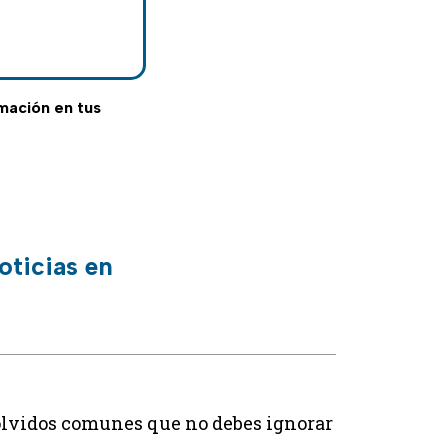
rmación en tus
oticias en
3 olvidos comunes que no debes ignorar