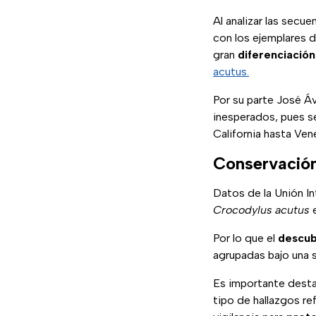
Al analizar las secu
con los ejemplares 
gran
diferenciación
acutus.
Por su parte José Á
inesperados, pues s
California hasta Ven
Conservación 
Datos de la Unión In
Crocodylus acutus
e
Por lo que el
descub
agrupadas bajo una 
Es importante dest
tipo de hallazgos r