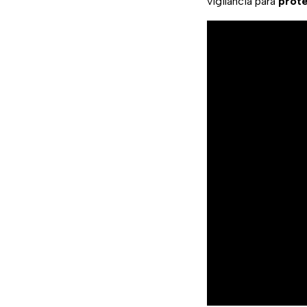
vigilancia para
prot