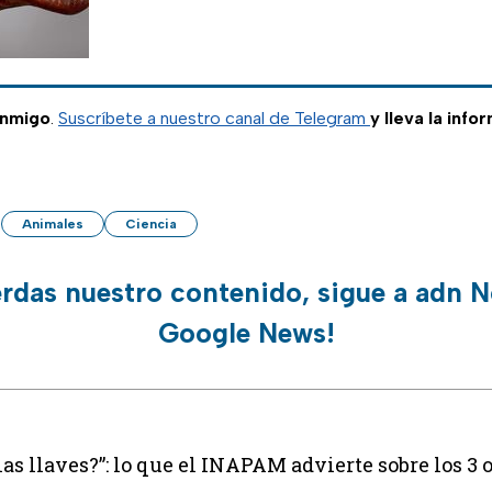
onmigo
.
Suscríbete a nuestro canal de Telegram
y lleva la info
Animales
Ciencia
erdas nuestro contenido, sigue a adn N
Google News!
las llaves?”: lo que el INAPAM advierte sobre los 