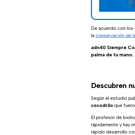
De acuerdo con los 
la
conservación de l
adn40 Siempre C
palma de tu mano.
Descubren nu
Según el estudio pub
cocodrilo
que fuero
El profesor de biolo
rápidamente y hay 
rápido desarrollo co