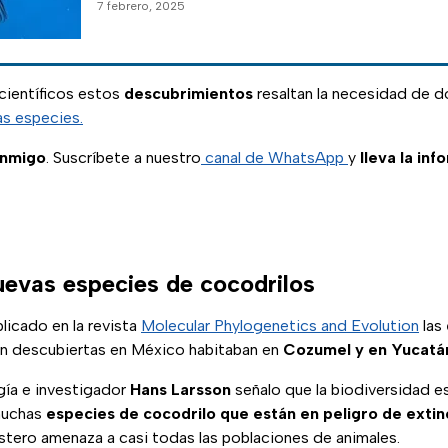
7 febrero, 2025
científicos estos
descubrimientos
resaltan la necesidad de d
as especies.
onmigo
. Suscríbete a nuestro
canal de WhatsApp
y
lleva la inf
evas especies de cocodrilos
licado en la revista
Molecular Phylogenetics and Evolution
las
n descubiertas en México habitaban en
Cozumel y en Yucatá
gía e investigador
Hans Larsson
señalo que la biodiversidad 
muchas
especies de cocodrilo que están en peligro de extin
stero amenaza a casi todas las poblaciones de animales.