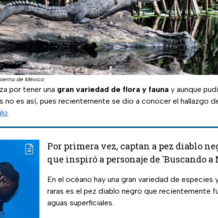
ierno de México
za por tener una
gran variedad de flora y fauna
y aunque pud
no es así, pues recientemente se dio a conocer el hallazgo 
ilo
.
Por primera vez, captan a pez diablo ne
que inspiró a personaje de 'Buscando a
En el océano hay una gran variedad de especies y
raras es el pez diablo negro que recientemente 
aguas superficiales.