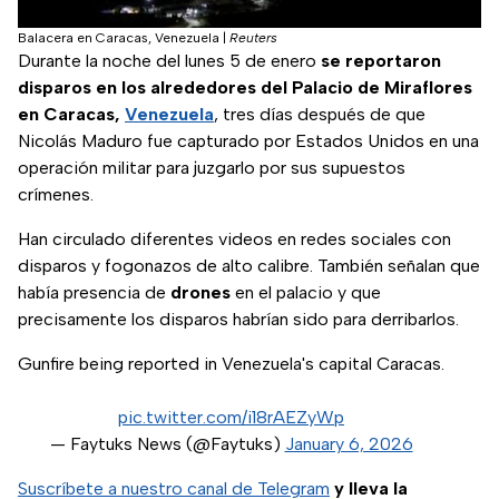
Balacera en Caracas, Venezuela
|
Reuters
Durante la noche del lunes 5 de enero
se reportaron
disparos en los alrededores del Palacio de Miraflores
en Caracas,
Venezuela
, tres días después de que
Nicolás Maduro fue capturado por Estados Unidos en una
operación militar para juzgarlo por sus supuestos
crímenes.
Han circulado diferentes videos en redes sociales con
disparos y fogonazos de alto calibre. También señalan que
había presencia de
drones
en el palacio y que
precisamente los disparos habrían sido para derribarlos.
Gunfire being reported in Venezuela's capital Caracas.
pic.twitter.com/i18rAEZyWp
— Faytuks News (@Faytuks)
January 6, 2026
Suscríbete a nuestro canal de Telegram
y lleva la