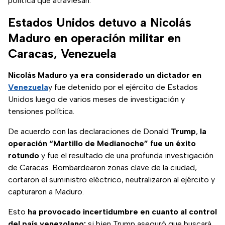
política que atraviesan.
Estados Unidos detuvo a Nicolás
Maduro en operación militar en
Caracas, Venezuela
Nicolás Maduro ya era considerado un dictador en
Venezuela
y fue detenido por el ejército de Estados
Unidos luego de varios meses de investigación y
tensiones política.
De acuerdo con las declaraciones de Donald
Trump
,
la
operación “Martillo de Medianoche” fue un éxito
rotundo
y fue el resultado de una profunda investigación
de Caracas. Bombardearon zonas clave de la ciudad,
cortaron el suministro eléctrico, neutralizaron al ejército y
capturaron a Maduro.
Esto
ha provocado incertidumbre en cuanto al control
del país venezolano;
si bien Trump aseguró que buscará