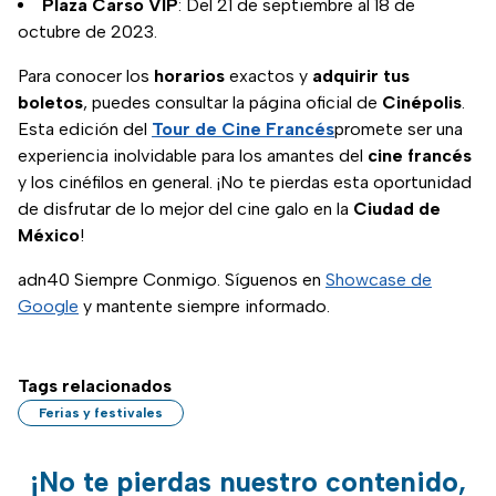
Plaza Carso VIP
: Del 21 de septiembre al 18 de
octubre de 2023.
Para conocer los
horarios
exactos y
adquirir tus
boletos
, puedes consultar la página oficial de
Cinépolis
.
Esta edición del
Tour de Cine Francés
promete ser una
experiencia inolvidable para los amantes del
cine francés
y los cinéfilos en general. ¡No te pierdas esta oportunidad
de disfrutar de lo mejor del cine galo en la
Ciudad de
México
!
adn40 Siempre Conmigo. Síguenos en
Showcase de
Google
y mantente siempre informado.
Tags relacionados
Ferias y festivales
¡No te pierdas nuestro contenido,