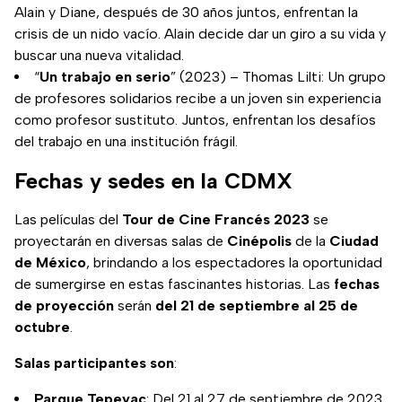
Alain y Diane, después de 30 años juntos, enfrentan la
crisis de un nido vacío. Alain decide dar un giro a su vida y
buscar una nueva vitalidad.
“
Un trabajo en serio
” (2023) – Thomas Lilti: Un grupo
de profesores solidarios recibe a un joven sin experiencia
como profesor sustituto. Juntos, enfrentan los desafíos
del trabajo en una institución frágil.
Fechas y sedes en la CDMX
Las películas del
Tour de Cine Francés 2023
se
proyectarán en diversas salas de
Cinépolis
de la
Ciudad
de México
, brindando a los espectadores la oportunidad
de sumergirse en estas fascinantes historias. Las
fechas
de proyección
serán
del 21 de septiembre al 25 de
octubre
.
Salas participantes son
:
Parque Tepeyac
: Del 21 al 27 de septiembre de 2023.