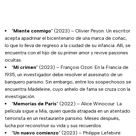
“
Miente conmigo
” (2023) – Olivier Peyon: Un escritor
acepta apadrinar el bicentenario de una marca de coñac,
lo que lo lleva de regreso a la ciudad de su infancia. Allí, se
encuentra con el hijo de su primer amor y revive pasiones
ocultas.
“
Mi crimen
” (2023) – François Ozon: En la Francia de
1935, un investigador debe resolver el asesinato de un
banquero parisino. Sin embargo, entre los sospechosos se
encuentra Madeleine, cuyo anhelo de fama se cruza con la
investigación.
“
Memorias de París
” (2022) – Alice Winocour: La
película sigue a Mia, quien queda atrapada en un atentado
terrorista en un restaurante parisino. Meses después,
lucha por reconstruir su vida y sus recuerdos.
“
Un nuevo comienzo
” (2023) – Philippe Lefebvre: