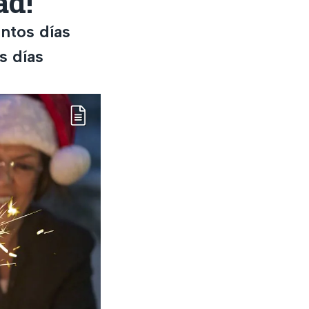
ad!
ntos días
s días