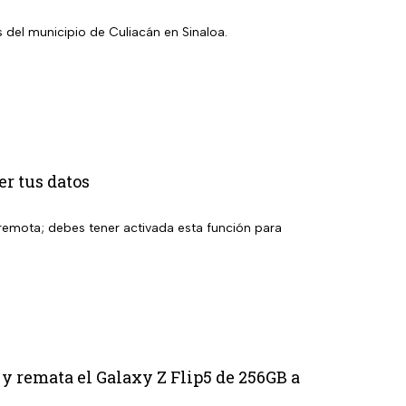
s del municipio de Culiacán en Sinaloa.
er tus datos
a remota; debes tener activada esta función para
 y remata el Galaxy Z Flip5 de 256GB a