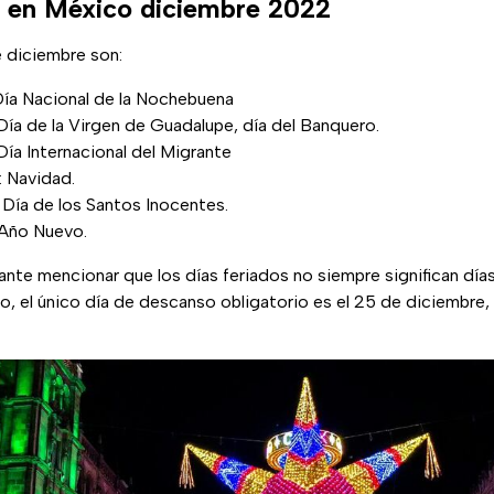
s en México diciembre 2022
e diciembre son:
Día Nacional de la Nochebuena
Día de la Virgen de Guadalupe, día del Banquero.
Día Internacional del Migrante
: Navidad.
 Día de los Santos Inocentes.
 Año Nuevo.
ante mencionar que los días feriados no siempre significan dí
o, el único día de descanso obligatorio es el 25 de diciembre,