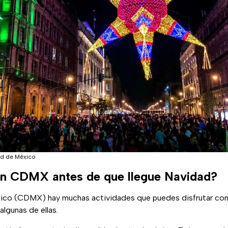
ad de México
en CDMX antes de que llegue Navidad?
ico (CDMX) hay muchas actividades que puedes disfrutar con t
lgunas de ellas.