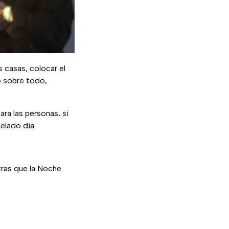
s casas, colocar el
ro sobre todo,
ra las personas, si
elado día.
tras que la Noche