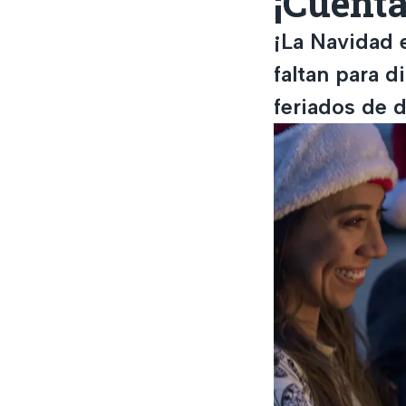
¡Cuenta
¡La Navidad 
faltan para d
feriados de 