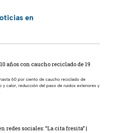
oticias en
0 años con caucho reciclado de 19
 hasta 60 por ciento de caucho reciclado de
ío y calor, reducción del paso de ruidos exteriores y
.
redes sociales: “La cita fresita” |