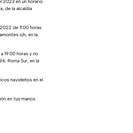
el 2023 en un horario
, de la alcaldía
 2022 de 11:00 horas
ramontes s/n, en la
 a 19:00 horas y no
34, Roma Sur, en la
icos navideños en el
ción en tus manos.