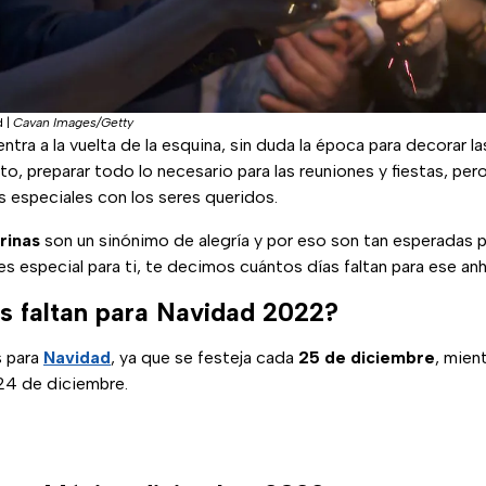
d
|
Cavan Images/Getty
tra a la vuelta de la esquina, sin duda la época para decorar la
to, preparar todo lo necesario para las reuniones y fiestas, pe
especiales con los seres queridos.
rinas
son un sinónimo de alegría y por eso son tan esperadas pa
s especial para ti, te decimos cuántos días faltan para ese anh
s faltan para Navidad 2022?
s para
Navidad
, ya que se festeja cada
25 de diciembre
, mien
 24 de diciembre.