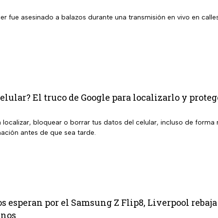
er fue asesinado a balazos durante una transmisión en vivo en calle
elular? El truco de Google para localizarlo y proteg
localizar, bloquear o borrar tus datos del celular, incluso de form
mación antes de que sea tarde.
s esperan por el Samsung Z Flip8, Liverpool rebaja
enos