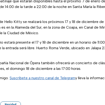
 patinaje que estarán disponibles hasta el próximo 7 de enero d
e 14:00 de la tarde a 22:00 de la noche en Santa María la Ribera
e Hello Kitty se realizará los próximos 17 y 18 de diciembre de
ta es en la Alameda del Sur, en la zona de Coapa, en Canal de Mi
de la Ciudad de México.
o estará presente el 17 y 18 de diciembre en un horario de 11:00
la entrada será libre. Huerto Roma Verde, ubicado en Jalapa 2
mpañía Nacional de Ópera también ofrecerá un concierto de clás
tes, el domingo 18 de diciembre a las 17:00 horas.
nmigo.
Suscríbete a nuestro canal de Telegram
y lleva la informa
Navidad