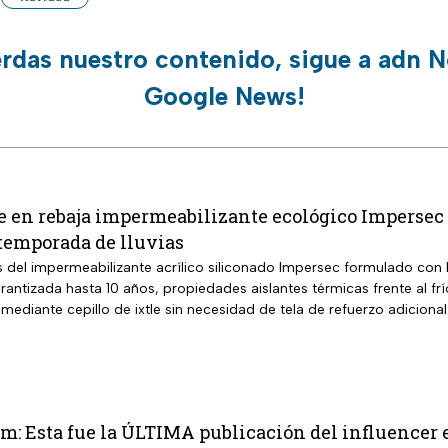
erdas nuestro contenido, sigue a adn N
Google News!
 en rebaja impermeabilizante ecológico Impersec 1
a temporada de lluvias
os del impermeabilizante acrílico siliconado Impersec formulado con
 garantizada hasta 10 años, propiedades aislantes térmicas frente al fr
 mediante cepillo de ixtle sin necesidad de tela de refuerzo adicional
m: Esta fue la ÚLTIMA publicación del influencer en 