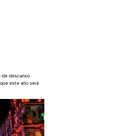
as de descanso
 que este año será