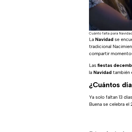
Cuánto falta para Navida
La
Navidad
se encuen
tradicional Nacimien
compartir momentos 
Las
fiestas decemb
la
Navidad
también e
¿Cuántos día
Ya solo faltan 13 día
Buena se celebra el