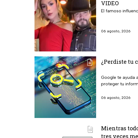
VIDEO
El famoso influenc
06 agosto, 2026
¿Perdiste tu c
Google te ayuda a 
proteger tu infor
06 agosto, 2026
Mientras todo
tres veces m