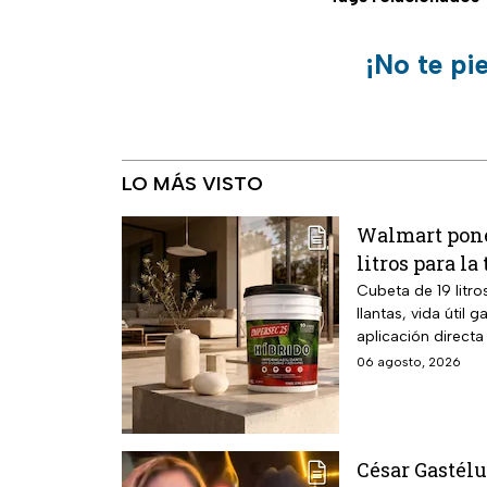
¡No te pi
LO MÁS VISTO
Walmart pone
litros para l
Cubeta de 19 litr
llantas, vida útil
aplicación directa
06 agosto, 2026
César Gastélu