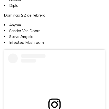
Diplo
Domingo 22 de febrero
Anyma
Sander Van Doorn
Steve Angello
Infected Mushroom