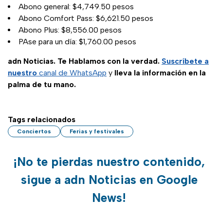
Abono general: $4,749.50 pesos
Abono Comfort Pass: $6,621.50 pesos
Abono Plus: $8,556.00 pesos
PAse para un día: $1,760.00 pesos
adn Noticias. Te Hablamos con la verdad.
Suscríbete a
nuestro
canal de WhatsApp
y
lleva la información en la
palma de tu mano.
Tags relacionados
Conciertos
Ferias y festivales
¡No te pierdas nuestro contenido,
sigue a adn Noticias en Google
News!