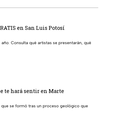
GRATIS en San Luis Potosí
l año. Consulta qué artistas se presentarán, qué
ue te hará sentir en Marte
ja que se formó tras un proceso geológico que