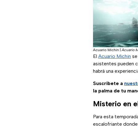
Acuario Michin
|
Acuario M
El
Acuario Michin
se 
asistentes pueden co
habrá una experienci
Suscríbete a
nuest
la palma de tu man
Misterio en e
Para esta temporada 
escalofriante donde