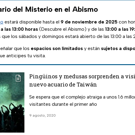
rio del Misterio en el Abismo
mo
estará disponible hasta el
9 de noviembre de 2025
con hor
 a las 13:00 horas
(Descubre el Abismo) y de las
13:00 a las 1
 que los sábados y domingos estará abierto de las 13:00 a las 2
eñalar que los
espacios son limitados
y están
sujetos a dispo
 anticipes tu visita.
Pingüinos y medusas sorprenden a visi
nuevo acuario de Taiwán
Se espera que el complejo atraiga a unos 1.6 mill
visitantes durante el primer año
9 agosto, 2020