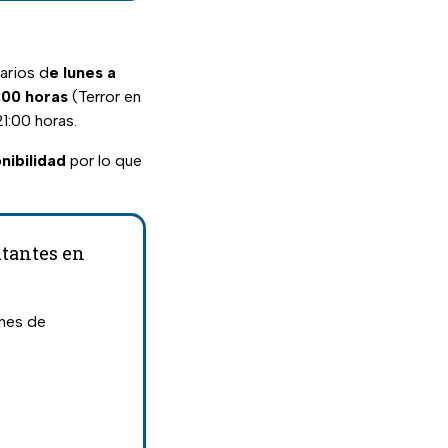
arios d
e lunes a
9:00 horas
(Terror en
1:00 horas.
nibilidad
por lo que
tantes en
ones de