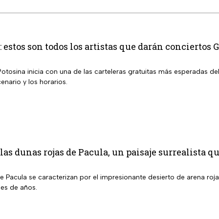
estos son todos los artistas que darán conciertos 
Potosina inicia con una de las carteleras gratuitas más esperadas de
enario y los horarios.
las dunas rojas de Pacula, un paisaje surrealista q
e Pacula se caracterizan por el impresionante desierto de arena ro
es de años.