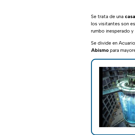
Se trata de una
casa
los visitantes son e
rumbo inesperado y 
Se divide en Acuari
Abismo
para mayore