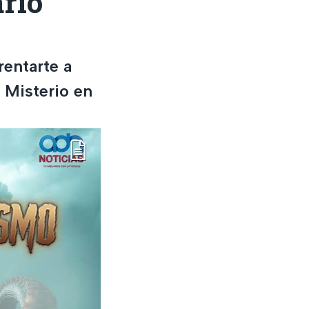
ario
rentarte a
 Misterio en