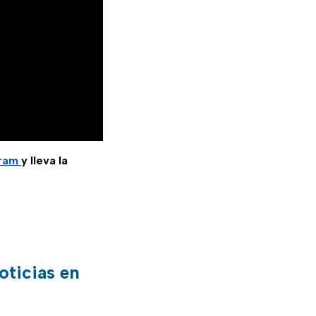
gram
y lleva la
oticias en