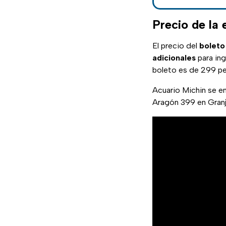
Precio de la 
El precio del
boleto
adicionales
para ing
boleto es de 299 p
Acuario Michin se e
Aragón 399 en Granj