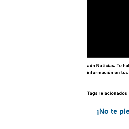
adn Noticias. Te h
información en tus
Tags relacionados
¡No te pi