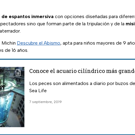
 de espantos inmersiva
con opciones diseñadas para difere
spectadores sino que forman parte de la tripulación y de la
mis
aterrador.
o Michin
Descubre el Abismo
, apta para niños mayores de 9 añ
s de 16 años.
Conoce el acuario cilíndrico más gran
Los peces son alimentados a diario por buzos de
Sea Life
7 septiembre, 2019