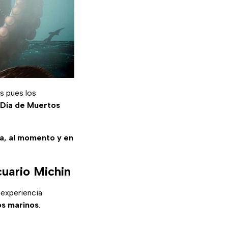
s pues los
Día de Muertos
sa, al momento y en
cuario Michin
 experiencia
s marinos
.