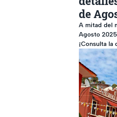
detalle
de Agos
A mitad del 
Agosto 2025 c
¡Consulta la 