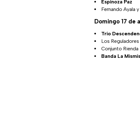
Espinoza Paz
Fernando Ayala y
Domingo 17 de 
Trío Descenden
Los Reguladores
Conjunto Rienda 
Banda La Mismí