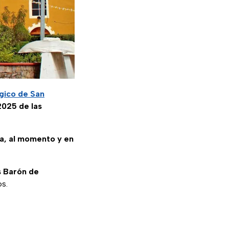
gico de San
2025 de las
sa, al momento y en
s Barón de
os.