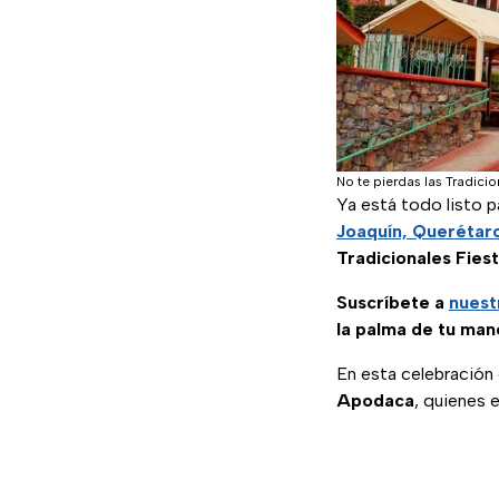
No te pierdas las Tradici
Ya está todo listo 
Joaquín, Querétar
Tradicionales Fies
Suscríbete a
nuest
la palma de tu man
En esta celebración
Apodaca
, quienes 