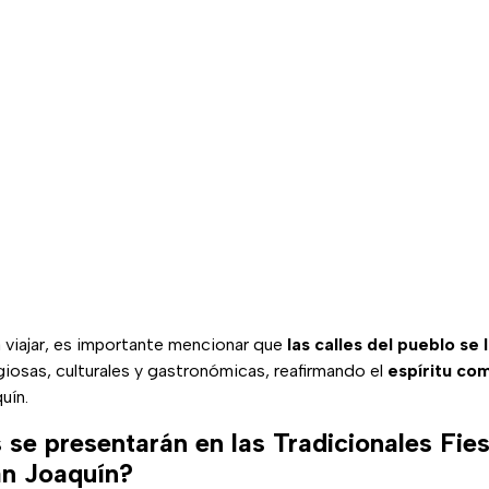
a viajar, es importante mencionar que
las calles del pueblo se 
giosas, culturales y gastronómicas, reafirmando el
espíritu com
uín.
 se presentarán en las Tradicionales Fie
an Joaquín?