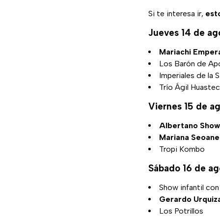
Si te interesa ir,
est
Jueves 14 de ag
Mariachi Emper
Los Barón de Ap
Imperiales de la S
Trío Ágil Huaste
Viernes 15 de a
Albertano Show
Mariana Seoane
Tropi Kombo
Sábado 16 de ag
Show infantil con
Gerardo Urquiz
Los Potrillos