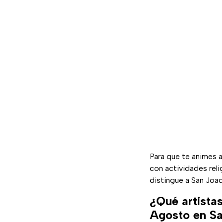
Para que te animes 
con actividades reli
distingue a San Joaq
¿Qué artistas
Agosto en S