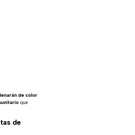
llenarán de color
unitario
que
stas de