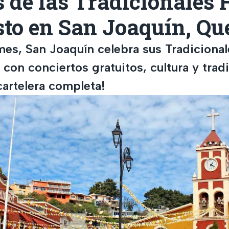
s de las Tradicionales 
to en San Joaquín, Qu
mes, San Joaquín celebra sus Tradicional
on conciertos gratuitos, cultura y tradi
cartelera completa!