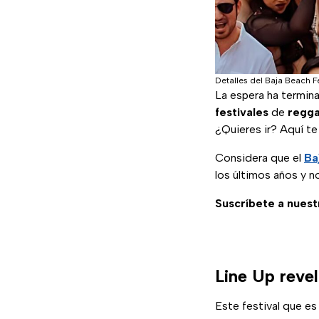
Detalles del Baja Beach 
La espera ha termin
festivales
de
regg
¿Quieres ir? Aquí t
Considera que el
Ba
los últimos años y n
Suscríbete a nuest
Line Up reve
Este festival que e