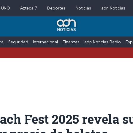
a UNO
Azteca 7
Deportes
Noticias
adn Noticias
ica
Seguridad
Internacional
Finanzas
adn Noticias Radio
Esp
ach Fest 2025 revela su