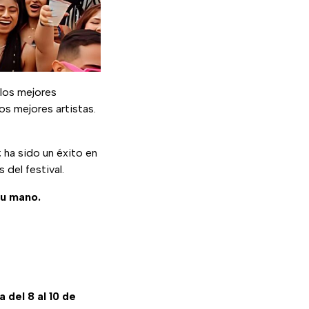
 los mejores
os mejores artistas.
; ha sido un éxito en
del festival.
tu mano.
 del 8 al 10 de