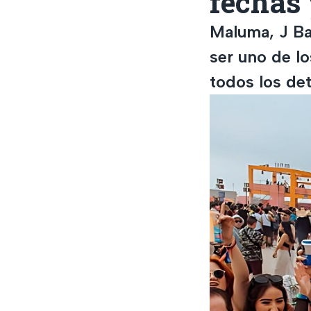
fechas 
Maluma, J Ba
ser uno de lo
todos los det