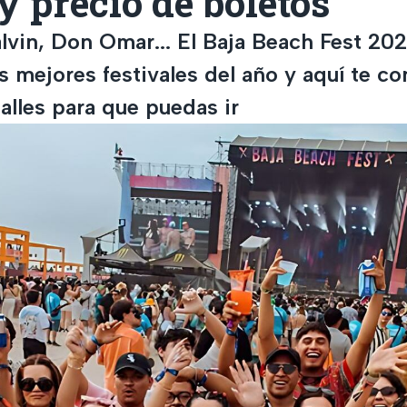
y precio de boletos
lvin, Don Omar... El Baja Beach Fest 20
s mejores festivales del año y aquí te c
alles para que puedas ir