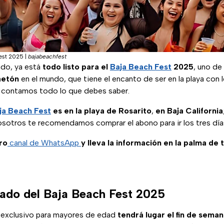
Fest 2025
|
bajabeachfest
ado, ya está
todo listo para el
Baja Beach Fest
2025
, uno de
aetón
en el mundo, que tiene el encanto de ser en la playa con l
e contamos todo lo que debes saber.
ja Beach Fest
es en la playa de Rosarito
,
en Baja California
osotros te recomendamos comprar el abono para ir los tres días 
ro
canal de WhatsApp
y lleva la información en la palma de 
lado del Baja Beach Fest 2025
s exclusivo para mayores de edad
tendrá lugar el fin de semana