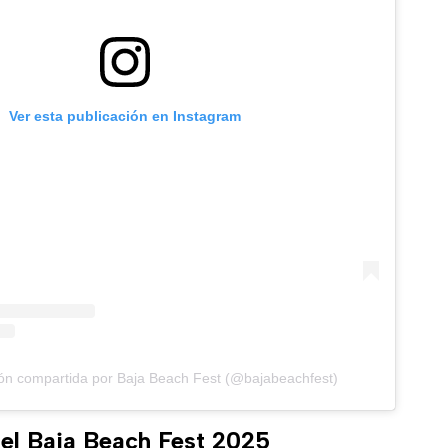
Ver esta publicación en Instagram
ón compartida por Baja Beach Fest (@bajabeachfest)
 el Baja Beach Fest 2025