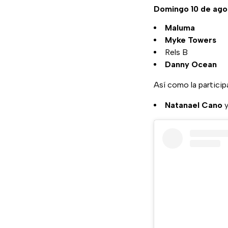
Domingo 10 de ago
Maluma
Myke Towers
Rels B
Danny Ocean
Así como la partici
Natanael Cano
y