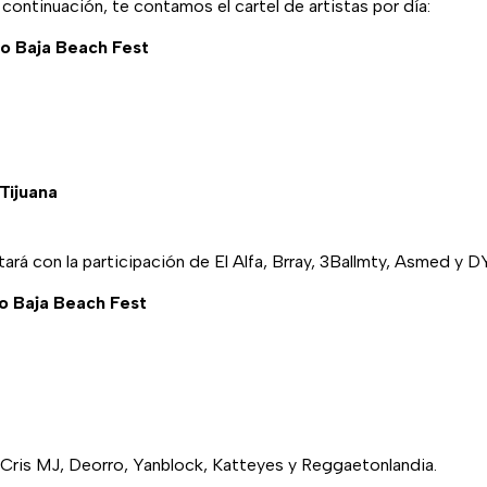
A continuación, te contamos el cartel de artistas por día:
o Baja Beach Fest
Tijuana
ará con la participación de El Alfa, Brray, 3Ballmty, Asmed y 
o Baja Beach Fest
, Cris MJ, Deorro, Yanblock, Katteyes y Reggaetonlandia.