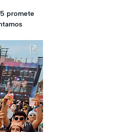
25 promete
ontamos