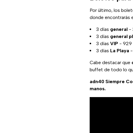
Por último, los bole
donde encontrarás el
3 días
general
- 
3 días
general p
3 días
VIP
- 929 
3 días
La Playa
-
Cabe destacar que
buffet de todo lo q
adn40 Siempre C
manos.