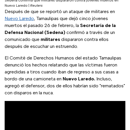
Sedena confirma que militares dispararon contra jóvenes muertos en
Nuevo Laredo
|
Reuters
Después de que se reportó un ataque de militares en
Nuevo Laredo
, Tamaulipas que dejó cinco jóvenes
muertos el pasado 26 de febrero, la
Secretaría de la
Defensa Nacional (Sedena)
confirmó a través de un
comunicado que
militares
dispararon contra ellos
después de escuchar un estruendo.
El Comité de Derechos Humanos del estado Tamaulipas
denunció los hechos relatando que las víctimas fueron
agredidas a tiros cuando iban de regreso a sus casas a
bordo de una camioneta en
Nuevo Laredo.
Incluso,
agregó el defensor, dos de ellos habrían sido "rematados"
con disparos en la nuca.