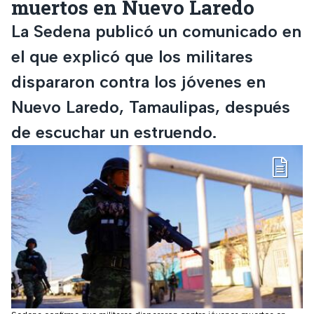
muertos en Nuevo Laredo
La Sedena publicó un comunicado en
el que explicó que los militares
dispararon contra los jóvenes en
Nuevo Laredo, Tamaulipas, después
de escuchar un estruendo.