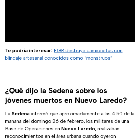
Te podría interesar:
FGR destruye camionetas con
blindaje artesanal conocidos como “monstruos”
¿Qué dijo la Sedena sobre los
jóvenes muertos en Nuevo Laredo?
La
Sedena
informó que aproximadamente a las 4:50 de la
mañana del domingo 26 de febrero, los militares de una
Base de Operaciones en
Nuevo Laredo
, realizaban
reconocimientos en el área urbana cuando oyeron