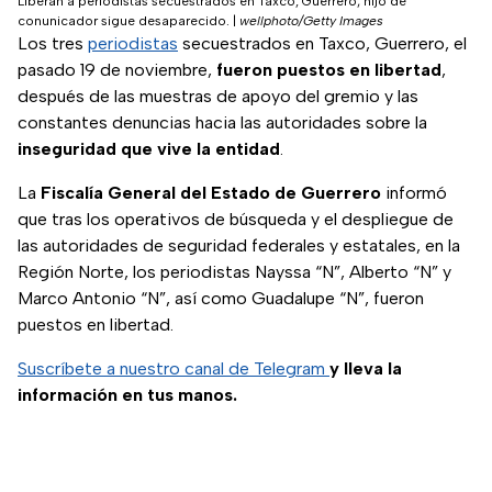
Liberan a periodistas secuestrados en Taxco, Guerrero; hijo de
conunicador sigue desaparecido.
|
wellphoto/Getty Images
Los tres
periodistas
secuestrados en Taxco, Guerrero, el
pasado 19 de noviembre,
fueron puestos en libertad
,
después de las muestras de apoyo del gremio y las
constantes denuncias hacia las autoridades sobre la
inseguridad que vive la entidad
.
La
Fiscalía General del Estado de Guerrero
informó
que tras los operativos de búsqueda y el despliegue de
las autoridades de seguridad federales y estatales, en la
Región Norte, los periodistas Nayssa “N”, Alberto “N” y
Marco Antonio “N”, así como Guadalupe “N”, fueron
puestos en libertad.
Suscríbete a nuestro canal de Telegram
y lleva la
información en tus manos.