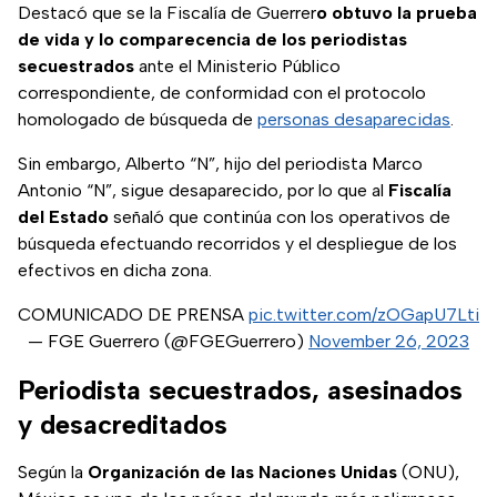
Destacó que se la Fiscalía de Guerrer
o obtuvo la prueba
de vida y lo comparecencia de los periodistas
secuestrados
ante el Ministerio Público
correspondiente, de conformidad con el protocolo
homologado de búsqueda de
personas desaparecidas
.
Sin embargo, Alberto “N”, hijo del periodista Marco
Antonio “N”, sigue desaparecido, por lo que al
Fiscalía
del Estado
señaló que continúa con los operativos de
búsqueda efectuando recorridos y el despliegue de los
efectivos en dicha zona.
COMUNICADO DE PRENSA
pic.twitter.com/zOGapU7Lti
— FGE Guerrero (@FGEGuerrero)
November 26, 2023
Periodista secuestrados, asesinados
y desacreditados
Según la
Organización de las Naciones Unidas
(ONU),