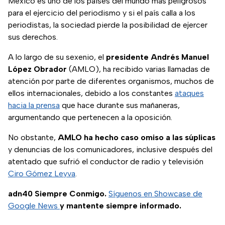
México es uno de los países del mundo más peligrosos
para el ejercicio del periodismo y si el país calla a los
periodistas, la sociedad pierde la posibilidad de ejercer
sus derechos.
A lo largo de su sexenio, el
presidente Andrés Manuel
López Obrador
(AMLO), ha recibido varias llamadas de
atención por parte de diferentes organismos, muchos de
ellos internacionales, debido a los constantes
ataques
hacia la prensa
que hace durante sus mañaneras,
argumentando que pertenecen a la oposición.
No obstante,
AMLO ha hecho caso omiso a las súplicas
y denuncias de los comunicadores, inclusive después del
atentado que sufrió el conductor de radio y televisión
Ciro Gómez Leyva
.
adn40 Siempre Conmigo.
Síguenos en Showcase de
Google News
y mantente siempre informado.