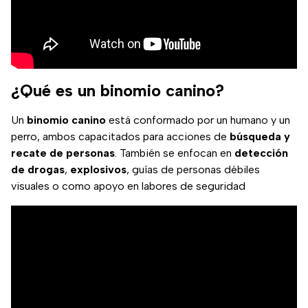
¿Qué es un binomio canino?
Un
binomio canino
está conformado por un humano y un
perro, ambos capacitados para acciones de
búsqueda y
recate de personas
. También se enfocan en
detección
de drogas
,
explosivos
, guías de personas débiles
visuales o como apoyo en labores de seguridad