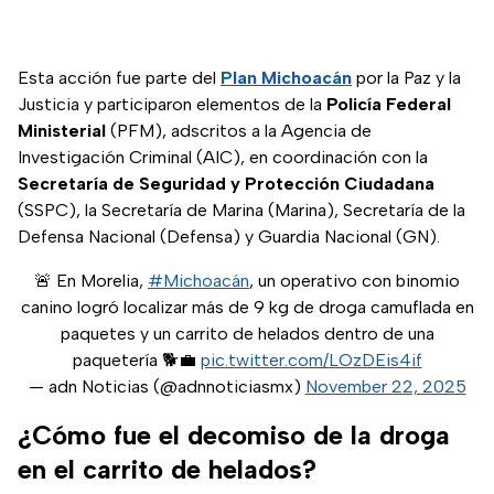
Esta acción fue parte del
Plan Michoacán
por la Paz y la
Justicia y participaron elementos de la
Policía Federal
Ministerial
(PFM), adscritos a la Agencia de
Investigación Criminal (AIC), en coordinación con la
Secretaría de Seguridad y Protección Ciudadana
(SSPC), la Secretaría de Marina (Marina), Secretaría de la
Defensa Nacional (Defensa) y Guardia Nacional (GN).
🚨 En Morelia,
#Michoacán
, un operativo con binomio
canino logró localizar más de 9 kg de droga camuflada en
paquetes y un carrito de helados dentro de una
paquetería 🐕💼
pic.twitter.com/LOzDEis4if
— adn Noticias (@adnnoticiasmx)
November 22, 2025
¿Cómo fue el decomiso de la droga
en el carrito de helados?