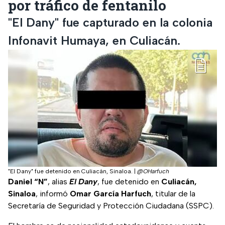
por tráfico de fentanilo
"El Dany" fue capturado en la colonia
Infonavit Humaya, en Culiacán.
"El Dany" fue detenido en Culiacán, Sinaloa.
|
@OHarfuch
Daniel “N”
, alias
El Dany
, fue detenido en
Culiacán,
Sinaloa
, informó
Omar García Harfuch
, titular de la
Secretaría de Seguridad y Protección Ciudadana (SSPC).