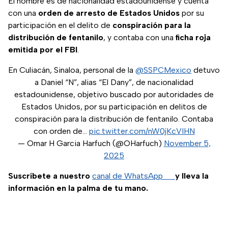
El hombre es de nacionalidad estadounidense y cuenta
con una
orden de arresto de Estados Unidos
por su
participación en el delito de
conspiración para la
distribución de fentanilo
, y contaba con una
ficha roja
emitida por el FBI
.
En Culiacán, Sinaloa, personal de la
@SSPCMexico
detuvo
a Daniel “N”, alias “El Dany”, de nacionalidad
estadounidense, objetivo buscado por autoridades de
Estados Unidos, por su participación en delitos de
conspiración para la distribución de fentanilo. Contaba
con orden de…
pic.twitter.com/nW0jKcVIHN
— Omar H Garcia Harfuch (@OHarfuch)
November 5,
2025
Suscríbete a nuestro
canal de WhatsApp
y lleva la
información en la palma de tu mano.