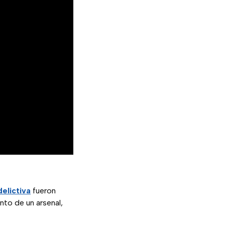
delictiva
fueron
nto de un arsenal,