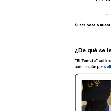
— 
Suscríbete a nuest
¿De qué se le
“El Tomate”
está re
aprehensión por
del