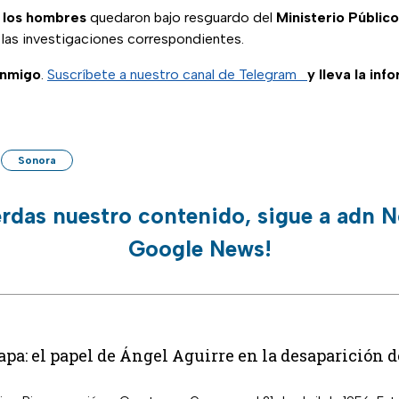
y los hombres
quedaron bajo resguardo del
Ministerio Público
 las investigaciones correspondientes.
onmigo
.
Suscríbete a nuestro canal de Telegram
y lleva la inf
Sonora
erdas nuestro contenido, sigue a adn N
Google News!
pa: el papel de Ángel Aguirre en la desaparición d