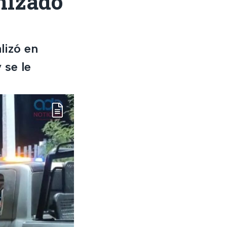
nizado
lizó en
 se le