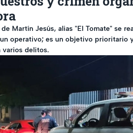
cuestros y crimen orga
ora
de Martín Jesús, alias "El Tomate" se rea
un operativo; es un objetivo prioritario y
 varios delitos.