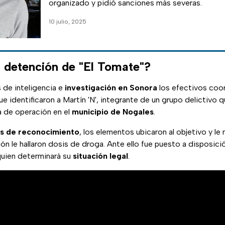
organizado y pidió sanciones más severas.
10 julio, 2025
 detención de "El Tomate"?
 de inteligencia e
investigación en Sonora
los efectivos coo
ue identificaron a Martín 'N', integrante de un grupo delictivo q
a de operación en el
municipio de Nogales
.
os de reconocimiento
, los elementos ubicaron al objetivo y le 
ión le hallaron dosis de droga. Ante ello fue puesto a disposici
quien determinará su
situación legal
.