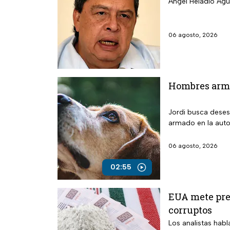
Ángel Heladio Agui
06 agosto, 2026
Hombres arma
Jordi busca deses
armado en la auto
06 agosto, 2026
02:55
EUA mete pres
corruptos
Los analistas habl