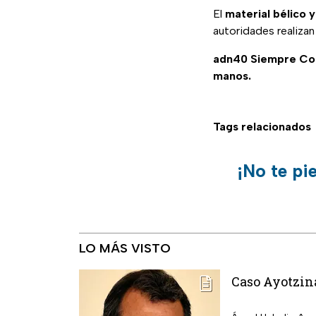
El
material bélico 
autoridades realizan
adn40 Siempre C
manos.
Tags relacionados
¡No te pi
LO MÁS VISTO
Caso Ayotzina