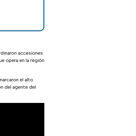
rdinaron accesiones
ue opera en la región
marcaron el alto.
ón del agente del