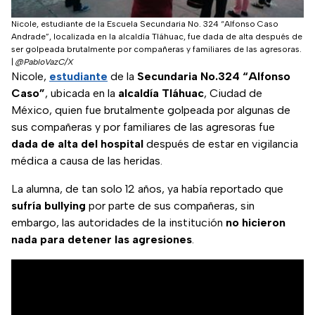
Nicole, estudiante de la Escuela Secundaria No. 324 “Alfonso Caso
Andrade”, localizada en la alcaldía Tláhuac, fue dada de alta después de
ser golpeada brutalmente por compañeras y familiares de las agresoras.
|
@PabloVazC/X
Nicole,
estudiante
de la
Secundaria No.324 “Alfonso
Caso”
, ubicada en la
alcaldía Tláhuac
, Ciudad de
México, quien fue brutalmente golpeada por algunas de
sus compañeras y por familiares de las agresoras fue
dada de alta del hospital
después de estar en vigilancia
médica a causa de las heridas.
La alumna, de tan solo 12 años, ya había reportado que
sufría bullying
por parte de sus compañeras, sin
embargo, las autoridades de la institución
no hicieron
nada para detener las agresiones
.