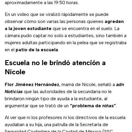
aproximadamente a las 19:50 horas.
En un video que se viralizó rápidamente se puede
observar cómo son varias las personas quienes
agreden
a la joven estudiante
que se encuentra en el suelo. La
cámara pudo captar no solo a estudiantes, sino también a
mujeres adultas participando en la pelea que se registraba
en el
patio de la escuela
.
Escuela no le brindó atención a
Nicole
Flor Jiménez Hernández
, mamá de Nicole, señaló a
adn
Noticias
que las autoridades de la secundaria no le
brindaron ningún tipo de ayuda a la estudiante, al
argumentar que se trató de un
“problema de niñas”
.
Al ver que ni los profesores ni los directivos de la escuela
ayudaban a su hija, una patrulla de la Secretaría de
Seguridad Ciudadana de la Ciudad de México (SSC