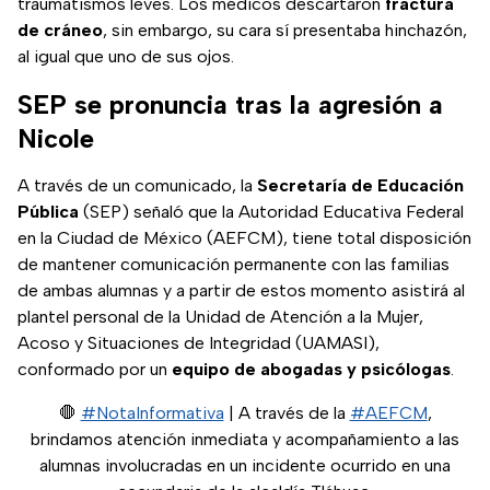
traumatismos leves. Los médicos descartaron
fractura
de cráneo
, sin embargo, su cara sí presentaba hinchazón,
al igual que uno de sus ojos.
SEP se pronuncia tras la agresión a
Nicole
A través de un comunicado, la
Secretaría de Educación
Pública
(SEP) señaló que la Autoridad Educativa Federal
en la Ciudad de México (AEFCM), tiene total disposición
de mantener comunicación permanente con las familias
de ambas alumnas y a partir de estos momento asistirá al
plantel personal de la Unidad de Atención a la Mujer,
Acoso y Situaciones de Integridad (UAMASI),
conformado por un
equipo de abogadas y psicólogas
.
🛑
#NotaInformativa
| A través de la
#AEFCM
,
brindamos atención inmediata y acompañamiento a las
alumnas involucradas en un incidente ocurrido en una