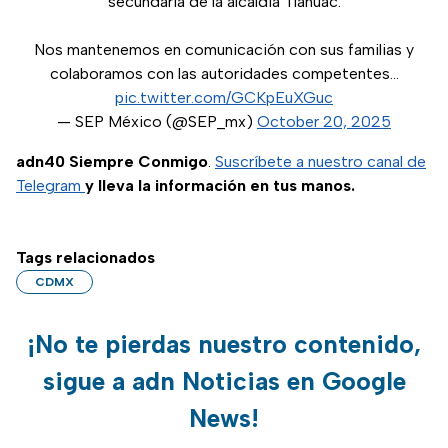
secundaria de la alcaldía Tláhuac.
Nos mantenemos en comunicación con sus familias y
colaboramos con las autoridades competentes…
pic.twitter.com/GCKpEuXGuc
— SEP México (@SEP_mx)
October 20, 2025
adn40 Siempre Conmigo
.
Suscríbete a nuestro canal de
Telegram
y lleva la información en tus manos.
Tags relacionados
CDMX
¡No te pierdas nuestro contenido,
sigue a adn Noticias en Google
News!