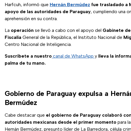
Harfcuh, informó que
Hernán Bermúdez
fue trasladado a 
apoyo de las autoridades de Paraguay
, cumpliendo una o
aprehensión en su contra.
La
operación
se llevó a cabo con el apoyo del
Gabinete
de
Fiscalía
General de la República, el Instituto Nacional de
Mig
Centro Nacional de Inteligencia.
Suscríbete a nuestro
canal de WhatsApp
y
lleva la inform
palma de tu mano.
Gobierno de Paraguay expulsa a Herná
Bermúdez
Cabe destacar que
el gobierno de Paraguay colaboró con
autoridades mexicanas desde el primer momento
para l
Hernán Bermúdez, presunto líder de La Barredora, célula crimi