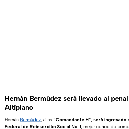
Hernán Bermúdez será llevado al penal
Altiplano
Hernán
Bermúdez
, alias
“Comandante H”
,
será ingresado 
Federal de Reinserción Social No. 1
, mejor conocido como "