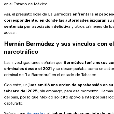
en el Estado de México.
Así, el presunto líder de La Barredora
enfrentará el proces
correspondiente, en donde las autoridades juzgarán su 
sentencia por asociación delictiva
y otros crímenes de los
acusan.
Hernán Bermúdez y sus vínculos con el
narcotráfico
Las investigaciones señalan que
Bermúdez tenía nexos co
criminales desde el 2021
y se desempeñaba como un actor c
criminal de "La Barredora" en el estado de Tabasco.
Con esto, un
juez emitió una orden de aprehensión en su
febrero del 2025,
sin embargo, para ese momento, Hernán 
del país, por lo que México solicitó apoyo a Interpol para loca
capturarlo.
Señalan que
Bermúdez
,
al haber fungido como jefe de poli