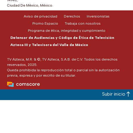
14140,
Ciudad De México, México.
Aviso de privacidad
Derechos
Inversionistas
Promo Espacio
Trabaja con nosotros
Programa de ética, integridad y cumplimiento
Defensor de Audiencias y Código de Ética de Televisión
Azteca III y Televisora del Valle de México
TV Azteca, M.R. & ©, TV Azteca, S.A.B. de C.V. Todos los derechos
reservados, 2025.
Queda prohibida la reproducción total o parcial sin la autorización
previa, expresa y por escrito de su titular.
Subir inicio