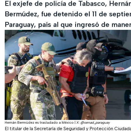
El exjefe de policía de Tabasco, Herná
Bermúdez, fue detenido el 11 de septi
Paraguay, país al que ingresó de maner
Hernán Bermúdez es trasladado a México
|
X: @senad_paraguay
El titular de la Secretaría de Seguridad y Protección Ciuda