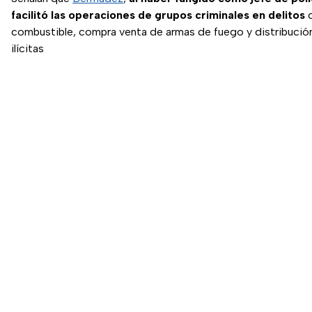
facilitó las operaciones de grupos criminales en delitos
c
combustible, compra venta de armas de fuego y distribució
ilícitas