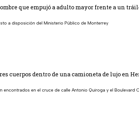
hombre que empujó a adulto mayor frente a un trái
sto a disposición del Ministerio Público de Monterrey
es cuerpos dentro de una camioneta de lujo en Her
n encontrados en el cruce de calle Antonio Quiroga y el Boulevard 