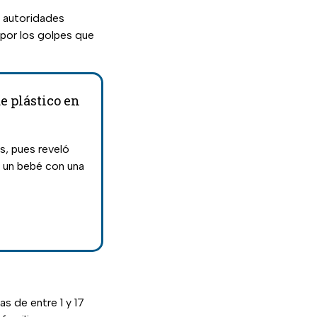
s autoridades
 por los golpes que
e plástico en
s, pues reveló
a un bebé con una
s de entre 1 y 17