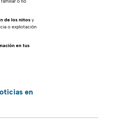
familiar o no
n de los niños
y
ncia o explotación
rmación en tus
oticias en