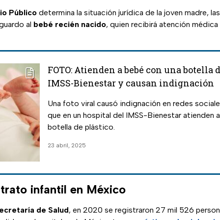
io Público
determina la situación jurídica de la joven madre, la
guardo al
bebé recién nacido
, quien recibirá atención médica
FOTO: Atienden a bebé con una botella d
IMSS-Bienestar y causan indignación
Una foto viral causó indignación en redes sociale
que en un hospital del IMSS-Bienestar atienden 
botella de plástico.
23 abril, 2025
trato infantil en México
ecretaría de Salud
, en 2020 se registraron 27 mil 526 persona