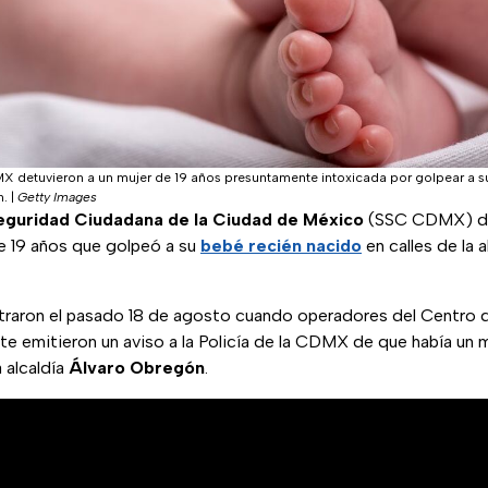
 detuvieron a un mujer de 19 años presuntamente intoxicada por golpear a s
n.
|
Getty Images
eguridad Ciudadana de la Ciudad de México
(SSC CDMX) de
 19 años que golpeó a su
bebé recién nacido
en calles de la a
straron el pasado 18 de agosto cuando operadores del Centro
e emitieron un aviso a la Policía de la CDMX de que había un m
a alcaldía
Álvaro Obregón
.