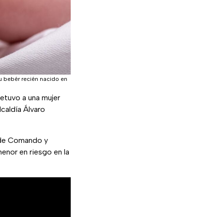
u bebér recién nacido en
tuvo a una mujer
lcaldía Álvaro
 de Comando y
enor en riesgo en la