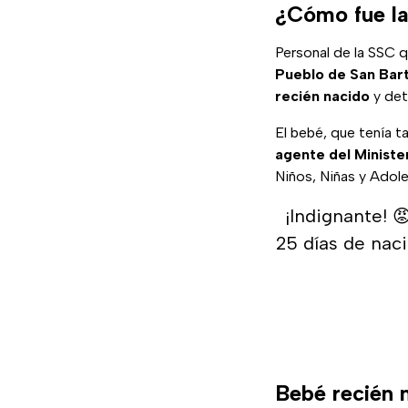
¿Cómo fue la
Personal de la SSC q
Pueblo de San Bar
recién nacido
y det
El bebé, que tenía t
agente del Ministe
Niños, Niñas y Adol
¡Indignante! 
25 días de naci
Bebé recién 