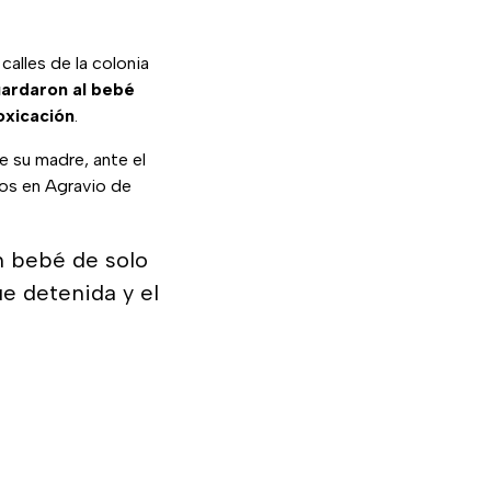
calles de la colonia
ardaron al bebé
oxicación
.
ue su madre, ante el
dos en Agravio de
n bebé de solo
ue detenida y el