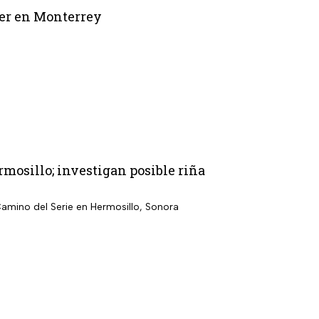
ler en Monterrey
mosillo; investigan posible riña
Camino del Serie en Hermosillo, Sonora