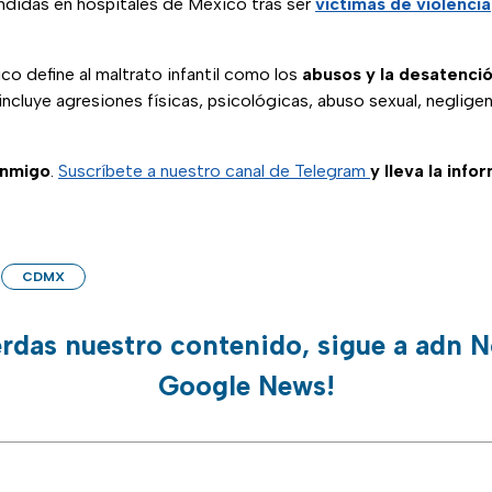
ndidas en hospitales de México tras ser
víctimas de violencia
o define al maltrato infantil como los
abusos y la desatenció
ncluye agresiones físicas, psicológicas, abuso sexual, neglige
onmigo
.
Suscríbete a nuestro canal de Telegram
y lleva la info
CDMX
erdas nuestro contenido, sigue a adn N
Google News!