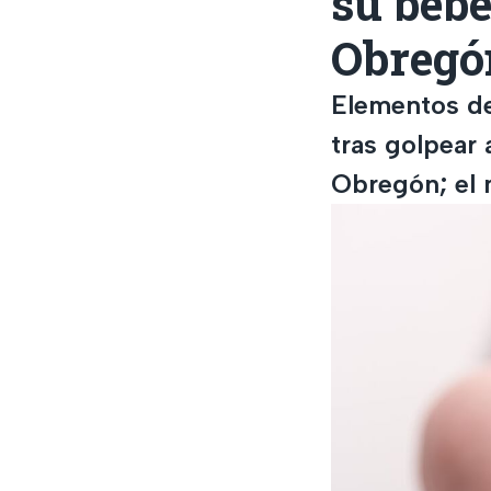
su bebé
Obregó
Elementos de
tras golpear 
Obregón; el 