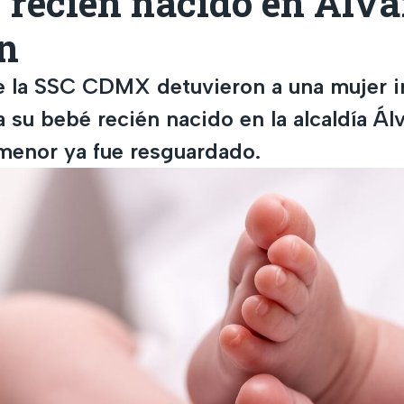
 recién nacido en Álva
n
 la SSC CDMX detuvieron a una mujer i
a su bebé recién nacido en la alcaldía Ál
menor ya fue resguardado.