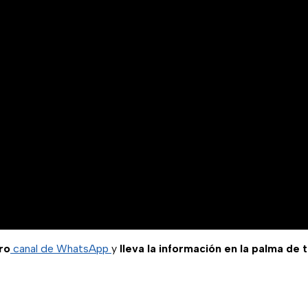
ro
canal de WhatsApp
y
lleva la información en la palma de