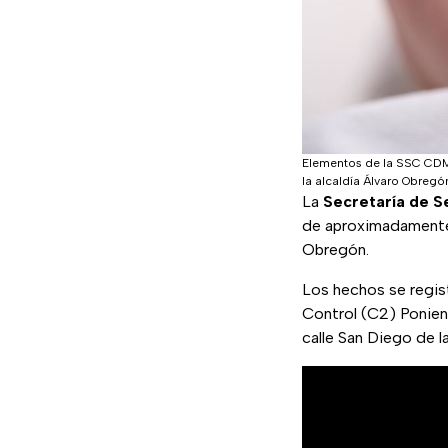
Elementos de la SSC CDMX
la alcaldía Álvaro Obregó
La
Secretaría de S
de aproximadamente
Obregón.
Los hechos se regi
Control (C2) Ponient
calle San Diego de l