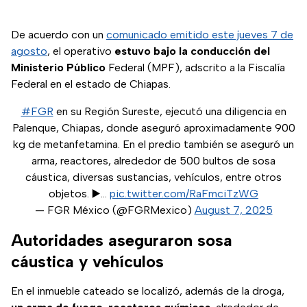
De acuerdo con un
comunicado emitido este jueves 7 de
agosto
, el operativo
estuvo bajo la conducción del
Ministerio Público
Federal (MPF), adscrito a la Fiscalía
Federal en el estado de Chiapas.
#FGR
en su Región Sureste, ejecutó una diligencia en
Palenque, Chiapas, donde aseguró aproximadamente 900
kg de metanfetamina. En el predio también se aseguró un
arma, reactores, alrededor de 500 bultos de sosa
cáustica, diversas sustancias, vehículos, entre otros
objetos. ▶️…
pic.twitter.com/RaFmciTzWG
— FGR México (@FGRMexico)
August 7, 2025
Autoridades aseguraron sosa
cáustica y vehículos
En el inmueble cateado se localizó, además de la droga,