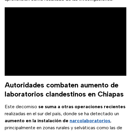
Autoridades combaten aumento de
laboratorios clandestinos en Chiapas
Este decomiso
se suma a otras operaciones recientes
realizadas en el sur del país, donde se ha detectado un
aumento en la instalación de
narcolaboratorios
,
principalmente en zonas rurales y selváticas como las de