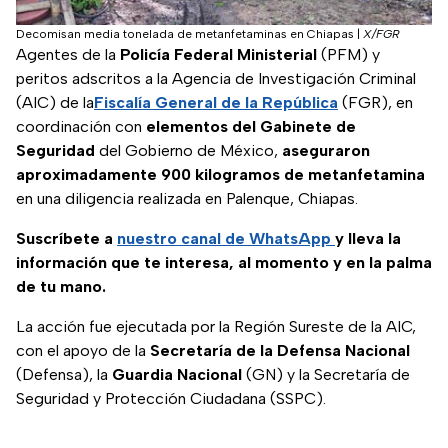
Decomisan media tonelada de metanfetaminas en Chiapas
|
X/FGR
Agentes de la
Policía Federal Ministerial
(PFM) y
peritos adscritos a la Agencia de Investigación Criminal
(AIC) de la
Fiscalía General de la República
(FGR), en
coordinación con
elementos del Gabinete de
Seguridad
del Gobierno de México,
aseguraron
aproximadamente 900 kilogramos de metanfetamina
en una diligencia realizada en Palenque, Chiapas.
Suscríbete a
nuestro canal de WhatsApp
y lleva la
información que te interesa, al momento y en la palma
de tu mano.
La acción fue ejecutada por la Región Sureste de la AIC,
con el apoyo de la
Secretaría de la Defensa Nacional
(Defensa), la
Guardia Nacional
(GN) y la Secretaría de
Seguridad y Protección Ciudadana (SSPC).