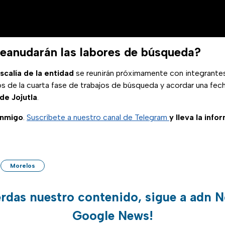
eanudarán las labores de búsqueda?
iscalía de la entidad
se reunirán próximamente con integrantes
dos de la cuarta fase de trabajos de búsqueda y acordar una fech
de Jojutla
.
onmigo
.
Suscríbete a nuestro canal de Telegram
y lleva la info
Morelos
erdas nuestro contenido, sigue a adn N
Google News!