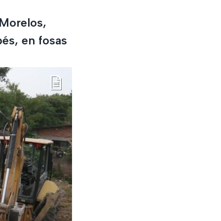
 Morelos,
és, en fosas