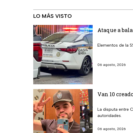
LO MÁS VISTO
Ataque a bala
Elementos de la S
06 agosto, 2026
Van 10 creado
La disputa entre 
autoridades.
06 agosto, 2026