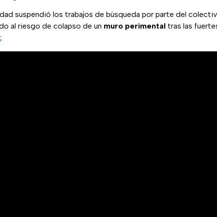
tidad suspendió los trabajos de búsqueda por parte del colecti
ido al riesgo de colapso de un
muro perimental
tras las fuerte
k
.