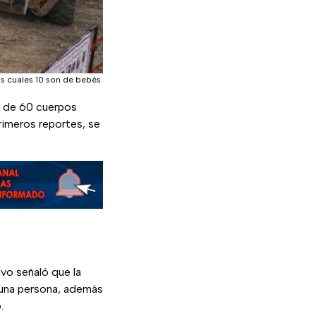
os cuales 10 son de bebés.
 de 60 cuerpos
imeros reportes, se
tivo señaló que la
e una persona, además
.