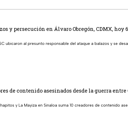
zos y persecución en Álvaro Obregón, CDMX, hoy 6
SC ubicaron al presunto responsable del ataque a balazos y se des
res de contenido asesinados desde la guerra entre
Chapitos y La Mayiza en Sinaloa suma 10 creadores de contenido a