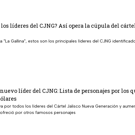
los líderes del CJNG? Así opera la cúpula del cárt
a "La Gallina", estos son los principales líderes del CJNG identific
nuevo líder del CJNG: Lista de personajes por los
ólares
a por todos los líderes del Cártel Jalisco Nueva Generación y aume
e ofreció por otros famosos personajes