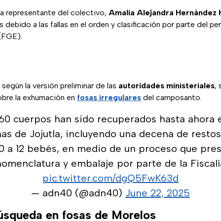
 la representante del colectivo,
Amalia Alejandra Hernández
 debido a las fallas en el orden y clasificación por parte del per
(FGE).
 según la versión preliminar de las
autoridades ministeriales
,
sobre la exhumación en
fosas irregulares
del camposanto.
60 cuerpos han sido recuperados hasta ahora e
nas de Jojutla, incluyendo una decena de restos
 10 a 12 bebés, en medio de un proceso que pres
nomenclatura y embalaje por parte de la Fiscalí
pic.twitter.com/dgQ5FwK63d
— adn40 (@adn40)
June 22, 2025
squeda en fosas de Morelos