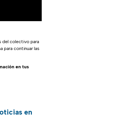
 del colectivo para
a para continuar las
rmación en tus
oticias en