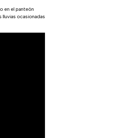
vo en el panteón
s lluvias ocasionadas