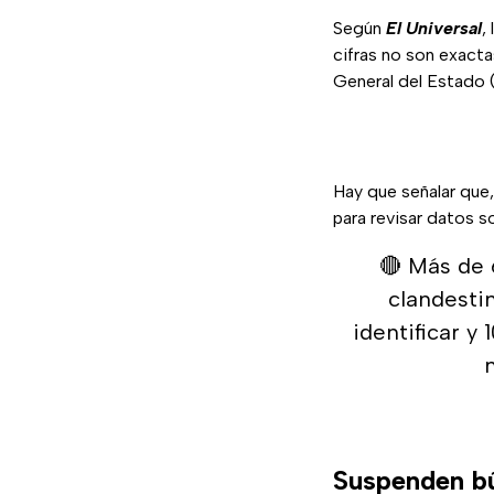
Según
El Universal
,
cifras no son exactas
General del Estado 
Hay que señalar que,
para revisar datos 
🔴 Más de 
clandesti
identificar y
Suspenden bú