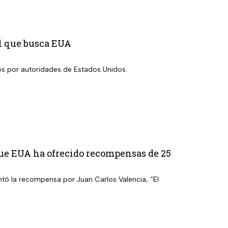
el que busca EUA
ados por autoridades de Estados Unidos.
 que EUA ha ofrecido recompensas de 25
ntó la recompensa por Juan Carlos Valencia, “El