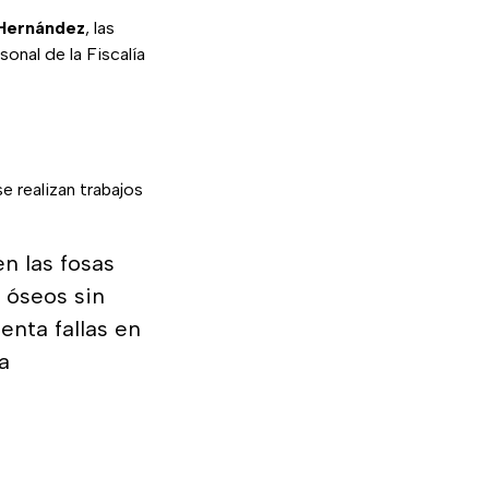
 Hernández
, las
sonal de la Fiscalía
 se realizan trabajos
n las fosas
 óseos sin
enta fallas en
a