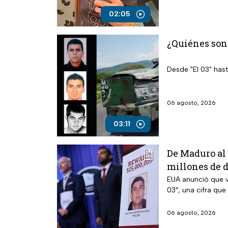
02:05
¿Quiénes son 
Desde "El 03" hast
06 agosto, 2026
03:11
De Maduro al 
millones de d
EUA anunció que v
03″, una cifra qu
06 agosto, 2026