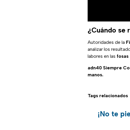
¿Cuándo se r
Autoridades de la
F
analizar los resulta
labores en las
fosas 
adn40 Siempre C
manos.
Tags relacionados
¡No te pi