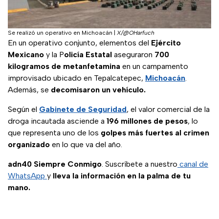
Se realizó un operativo en Michoacán
|
X/@OHarfuch
En un operativo conjunto, elementos del
Ejército
Mexicano
y la P
olicía Estatal
aseguraron
700
kilogramos de metanfetamina
en un campamento
improvisado ubicado en Tepalcatepec,
Michoacán
.
Además, se
decomisaron un vehículo.
Según el
Gabinete de Seguridad
, el valor comercial de la
droga incautada asciende a
196 millones de pesos
, lo
que representa uno de los
golpes más fuertes al crimen
organizado
en lo que va del año.
adn40 Siempre Conmigo
. Suscríbete a nuestro
canal de
WhatsApp
y
lleva la información en la palma de tu
mano.