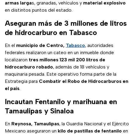
armas larga
s, granadas, vehículos y
material explosivo
en distintos puntos del estado.
Aseguran más de 3 millones de litros
de hidrocarburo en Tabasco
En el
municipio de Centro,
Tabasco
, autoridades
federales realizaron un cateo en un inmueble donde
localizaron
tres millones 123 mil 200 litros de
hidrocarburo robado
, además de 18 vehículos y
maquinaria pesada. Este operativo forma parte de la
Estrategia para
Combatir el Robo de Hidrocarburos en
el país
.
Incautan Fentanilo y marihuana en
Tamaulipas y Sinaloa
En
Reynosa, Tamaulipas
, la Guardia Nacional y el Ejército
Mexicano aseguraron un
kilo de pastillas de fentanilo
en