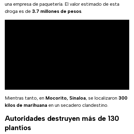
una empresa de paquetería. El valor estimado de esta
droga es de
3.7 millones de pesos
.
Mientras tanto, en
Mocorito, Sinaloa
, se localizaron
300
kilos de marihuana
en un secadero clandestino.
Autoridades destruyen más de 130
plantíos