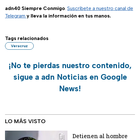
recibir por estos
adn40 Siempre Conmigo
.
Suscríbete a nuestro canal de
motivos.
Telegram
y lleva la información en tus manos.
Tags relacionados
Veracruz
¡No te pierdas nuestro contenido,
sigue a adn Noticias en Google
News!
LO MÁS VISTO
Detienen al hombre