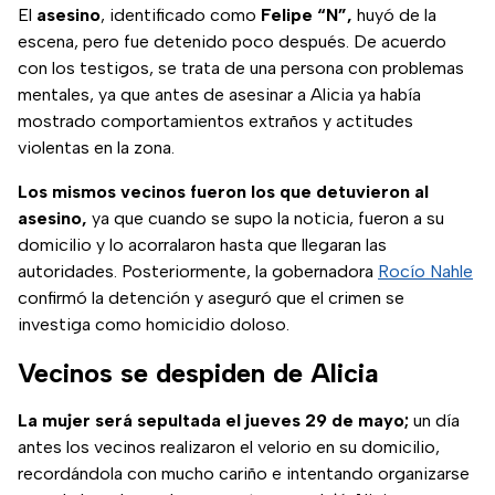
El
asesino
, identificado como
Felipe “N”,
huyó de la
escena, pero fue detenido poco después. De acuerdo
con los testigos, se trata de una persona con problemas
mentales, ya que antes de asesinar a Alicia ya había
mostrado comportamientos extraños y actitudes
violentas en la zona.
Los mismos vecinos fueron los que detuvieron al
asesino,
ya que cuando se supo la noticia, fueron a su
domicilio y lo acorralaron hasta que llegaran las
autoridades. Posteriormente, la gobernadora
Rocío Nahle
confirmó la detención y aseguró que el crimen se
investiga como homicidio doloso.
Vecinos se despiden de Alicia
La mujer será sepultada el jueves 29 de mayo;
un día
antes los vecinos realizaron el velorio en su domicilio,
recordándola con mucho cariño e intentando organizarse