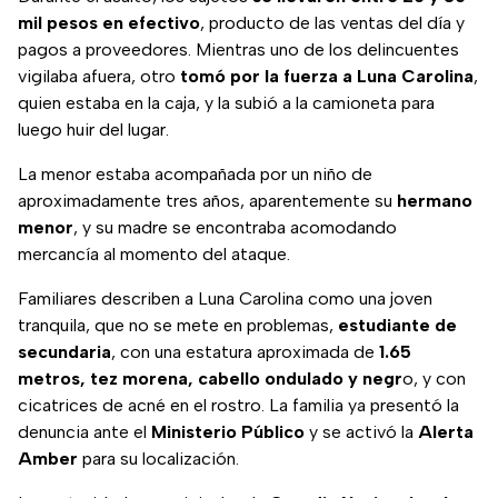
mil pesos en efectivo
, producto de las ventas del día y
pagos a proveedores. Mientras uno de los delincuentes
vigilaba afuera, otro
tomó por la fuerza a Luna Carolina
,
quien estaba en la caja, y la subió a la camioneta para
luego huir del lugar.
La menor estaba acompañada por un niño de
aproximadamente tres años, aparentemente su
hermano
menor
, y su madre se encontraba acomodando
mercancía al momento del ataque.
Familiares describen a Luna Carolina como una joven
tranquila, que no se mete en problemas,
estudiante de
secundaria
, con una estatura aproximada de
1.65
metros, tez morena, cabello ondulado y negr
o, y con
cicatrices de acné en el rostro. La familia ya presentó la
denuncia ante el
Ministerio Público
y se activó la
Alerta
Amber
para su localización.