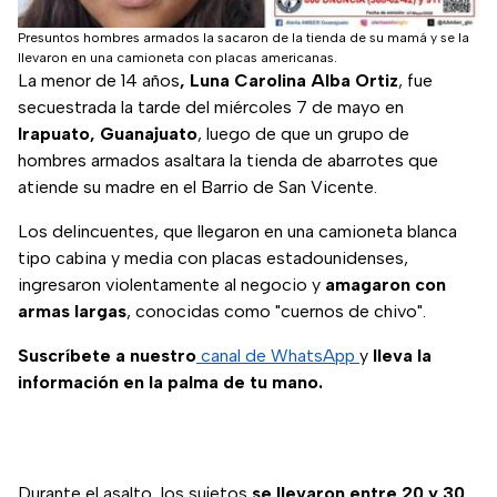
Presuntos hombres armados la sacaron de la tienda de su mamá y se la
llevaron en una camioneta con placas americanas.
La menor de 14 años
, Luna Carolina Alba Ortiz
, fue
secuestrada la tarde del miércoles 7 de mayo en
Irapuato, Guanajuato
, luego de que un grupo de
hombres armados asaltara la tienda de abarrotes que
atiende su madre en el Barrio de San Vicente.
Los delincuentes, que llegaron en una camioneta blanca
tipo cabina y media con placas estadounidenses,
ingresaron violentamente al negocio y
amagaron con
armas largas
, conocidas como "cuernos de chivo".
Suscríbete a nuestro
canal de WhatsApp
y
lleva la
información en la palma de tu mano.
Durante el asalto, los sujetos
se llevaron entre 20 y 30