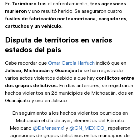
En
Tarímbaro
tras el enfrentamiento,
tres agresores
murieron
y uno resultó herido. Se aseguraron cuatro
fusiles de fabricación norteamericana, cargadores,
cartuchos y un vehículo.
Disputa de territorios en varios
estados del país
Cabe recordar que
Omar García Harfuch
indicó que en
Jalisco, Michoacán y Guanajuato
se han registrado
varios actos violentos debido a que hay
conflictos entre
dos grupos delictivos.
En días anteriores, se registraron
hechos violentos en 26 municipios de Michoacán, dos en
Guanajuato y uno en Jalisco.
En seguimiento a los hechos violentos ocurridos en
Michoacán el día de ayer, elementos del Ejército
Mexicano
@Defensamx1
y
@GN_MEXICO_
repelieron
agresiones de grupos delictivos en los municipios de