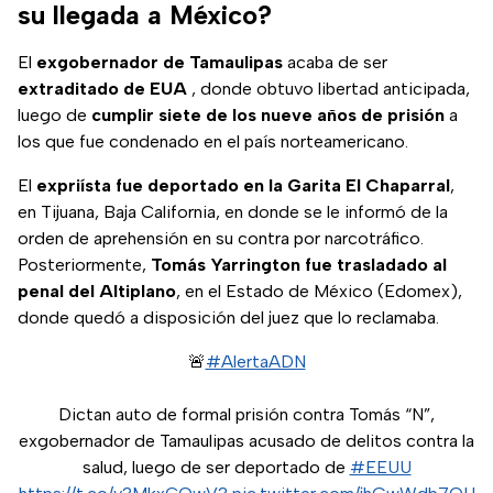
su llegada a México?
El
exgobernador de Tamaulipas
acaba de ser
extraditado de EUA
, donde obtuvo libertad anticipada,
luego de
cumplir siete de los nueve años de prisión
a
los que fue condenado en el país norteamericano.
El
expriísta fue deportado en la Garita El Chaparral
,
en Tijuana, Baja California, en donde se le informó de la
orden de aprehensión en su contra por narcotráfico.
Posteriormente,
Tomás Yarrington fue trasladado al
penal del Altiplano
, en el Estado de México (Edomex),
donde quedó a disposición del juez que lo reclamaba.
🚨
#AlertaADN
Dictan auto de formal prisión contra Tomás “N”,
exgobernador de Tamaulipas acusado de delitos contra la
salud, luego de ser deportado de
#EEUU