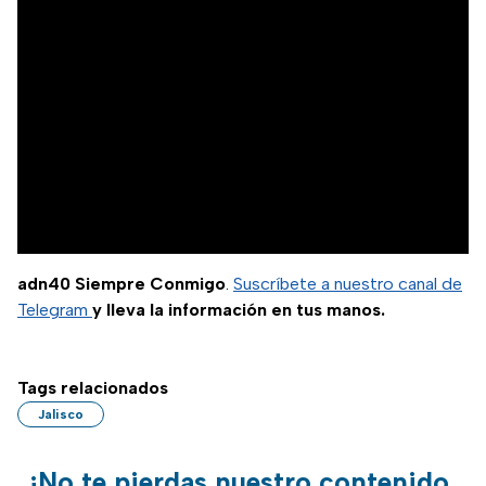
adn40 Siempre Conmigo
.
Suscríbete a nuestro canal de
Telegram
y lleva la información en tus manos.
Tags relacionados
Jalisco
¡No te pierdas nuestro contenido,