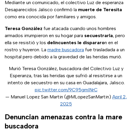
Mediante un comunicado, el colectivo Luz de esperanza
Desaparecidos Jalisco confirmó la
muerte de Teresita
como era conocida por familiares y amigos.
Teresa González
fue atacada cuando unos hombres
armados irrumpieron en su hogar para
secuestrarla
, pero
ella se resistió y los
delincuentes le dispararo
n en el
rostro y huyeron. La
madre buscadora
fue trasladada a un
hospital pero debido a la gravedad de las heridas murió.
Murió Teresa González, buscadora del Colectivo Luz y
Esperanza, tras las heridas que sufrió al resistirse a un
intento de secuestro en su casa en Guadalajara, Jalisco.
pic.twitter.com/9C95gmINrC
— Manuel Lopez San Martin (@MLopezSanMartin)
April 2,
2025
Denuncian amenazas contra la mare
buscadora