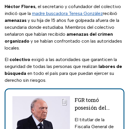
Héctor Flores
, el secretario y cofundador del colectivo
indicó que la
madre buscadora Teresa González
recibió
amenazas
y su hija de 15 años fue golpeada afuera de la
secundaria donde estudiaba. Miembros del colectivo
señalaron que habían recibido
amenazas del crimen
organizado
y se habían confrontado con las autoridades
locales.
El
colectivo
exigió a las autoridades que garanticen la
seguridad de todas las personas que realizan
labores de
búsqueda
en todo el país para que puedan ejercer su
derecho sin riesgos.
FGR tomó
posesión del
Rancho
El titutlar de la
Izaguirre en
Fiscalía General de