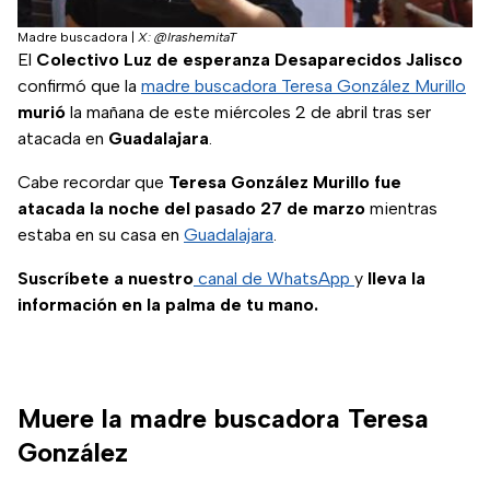
Madre buscadora
|
X: @IrashemitaT
El
Colectivo Luz de esperanza Desaparecidos Jalisco
confirmó que la
madre buscadora Teresa González Murillo
murió
la mañana de este miércoles 2 de abril tras ser
atacada en
Guadalajara
.
Cabe recordar que
Teresa González Murillo fue
atacada la noche del pasado 27 de marzo
mientras
estaba en su casa en
Guadalajara
.
Suscríbete a nuestro
canal de WhatsApp
y
lleva la
información en la palma de tu mano.
Muere la madre buscadora Teresa
González