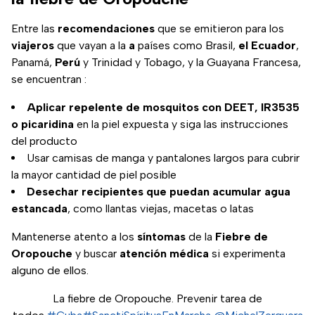
Entre las
recomendaciones
que se emitieron para los
viajeros
que vayan a la
a
países como Brasil,
el Ecuador
,
Panamá,
Perú
y Trinidad y Tobago, y la Guayana Francesa,
se encuentran
:
Aplicar repelente de mosquitos con DEET, IR3535
o picaridina
en la piel expuesta y siga las instrucciones
del producto
Usar camisas de manga y pantalones largos para cubrir
la mayor cantidad de piel posible
Desechar recipientes que puedan acumular agua
estancada
, como llantas viejas, macetas o latas
Mantenerse atento a los
síntomas
de la
Fiebre de
Oropouche
y buscar
atención médica
si experimenta
alguno de ellos.
La fiebre de Oropouche. Prevenir tarea de