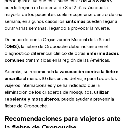
preocupante, ya que esta suele estar d
e 4 a 8 días
y
puede llegar a extenderse de 3 a 12 días. Aunque la
mayoría de los pacientes suele recuperarse dentro de una
semana, en algunos casos los
síntomas
pueden llegar a
durar varías semanas, llegando a provocar la muerte.
De acuerdo con la Organización Mundial de la Salud
(
OMS
), la fiebre de Oropouche debe incluirse en el
diagnóstico diferencial clínico de otras
enfermedades
comunes
transmitidas en la región de las Américas.
Además, se recomienda la
vacunación contra la fiebre
amarilla
al menos 10 días antes del viaje para todos los
viajeros internacionales y se ha indicado que la
eliminación de los criaderos de mosquitos,
utilizar
repelente y mosquiteros
, puede ayudar a prevenir la
fiebre de Oropouche.
Recomendaciones para viajeros ante
la fiebre de Oropouche