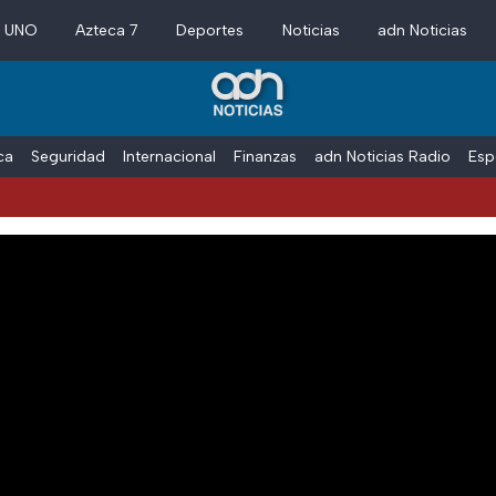
a UNO
Azteca 7
Deportes
Noticias
adn Noticias
ica
Seguridad
Internacional
Finanzas
adn Noticias Radio
Esp