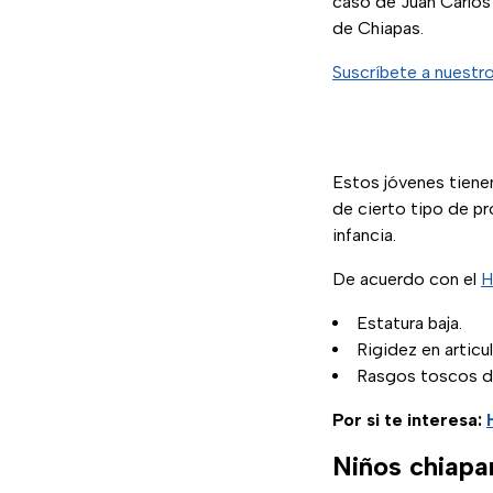
caso de Juan Carlos 
de Chiapas.
Suscríbete a nuestr
Estos jóvenes tien
de cierto tipo de p
infancia.
De acuerdo con el
H
Estatura baja.
Rigidez en articu
Rasgos toscos de
Por si te interesa:
Niños chiapa