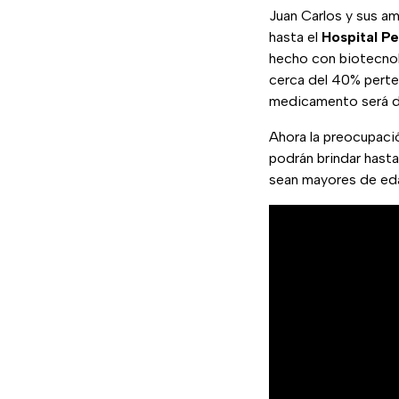
Juan Carlos y sus a
hasta el
Hospital Pe
hecho con biotecnol
cerca del 40% perten
medicamento será de
Ahora la preocupaci
podrán brindar hasta
sean mayores de ed