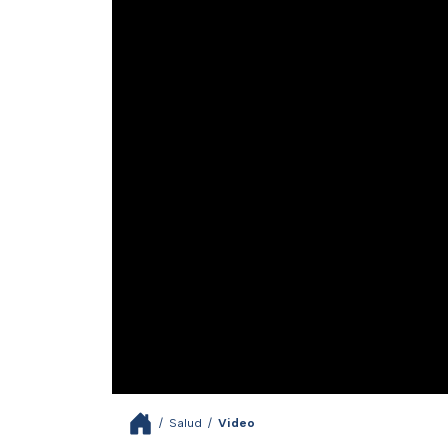
/
Salud
/
Video