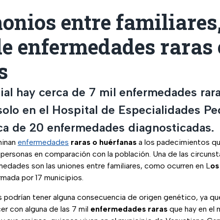
nios entre familiares,
de enfermedades raras
s
ial hay cerca de 7 mil enfermedades rara
olo en el Hospital de Especialidades Ped
ca de 20 enfermedades diagnosticadas.
minan
enfermedades
raras o huérfanas
a los padecimientos qu
ersonas en comparación con la población. Una de las circuns
medades son las uniones entre familiares, como ocurren en L
os
rmada por 17 municipios.
s podrían tener alguna consecuencia de origen genético, ya qu
cer con alguna de las 7 mil
enfermedades raras
que hay en el