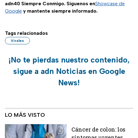
adn40 Siempre Conmigo. Síguenos en
Showcase de
Google
y mantente siempre informado.
Tags relacionados
Virales
¡No te pierdas nuestro contenido,
sigue a adn Noticias en Google
News!
LO MÁS VISTO
Cáncer de colon: los
síntomas urgentes