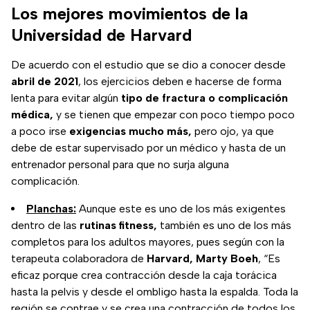
Los mejores movimientos de la
Universidad de Harvard
De acuerdo con el estudio que se dio a conocer desde
abril de 2021
, los ejercicios deben e hacerse de forma
lenta para evitar algún
tipo de fractura o complicación
médica,
y se tienen que empezar con poco tiempo poco
a poco irse
exigencias mucho más,
pero ojo, ya que
debe de estar supervisado por un médico y hasta de un
entrenador personal para que no surja alguna
complicación.
Planchas:
Aunque este es uno de los más exigentes
dentro de las
rutinas fitness,
también es uno de los más
completos para los adultos mayores, pues según con la
terapeuta colaboradora de
Harvard, Marty Boeh
, “Es
eficaz porque crea contracción desde la caja torácica
hasta la pelvis y desde el ombligo hasta la espalda. Toda la
región se contrae y se crea una contracción de todos los