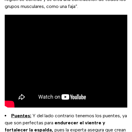
grupos musculares, como una faja”.
Puentes:
Y del lado contrario tenemos los puentes, ya
que son perfectas para
endurecer el vientre y
fortalecer la espalda,
pues la experta asegura que crean