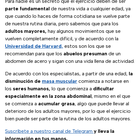
Para nadie es un secreto que el ejercicio deben de ser
parte fundamental
de nuestra vida a cualquier edad, ya
que cuando lo haces de forma cotidiana se vuelve parte
de nuestra rutina diaria, pero sabemos que para los
adultos mayores,
hay algunos movimientos que se
vuelven completamente difícil, y de acuerdo con la
Universidad de Harvard,
estos son los que se
recomiendan para que los
abuelos presuman
de un
abdomen de acero y sigan con una vida llena de actividad.
De acuerdo con los especialistas, a partir de una edad,
la
disminución de
masa muscular
comienza a notarse en
los
seres humanos,
lo que comienza a
dificultar
especialmente en la zona abdominal
, mismo en el que
se comienza a
acumular grasa
, algo que puede llevar al
deterioro de los adultos mayores, por lo que el ejercicio
bien puede ser parte de la rutina de los adultos mayores.
Suscríbete a nuestro canal de Telegram
y lleva la
información en tus manos.