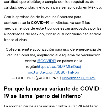
certificó que el biólogo cumple con los requisitos de
calidad, seguridad y eficacia para ser aplicado en México.
Con la aprobación de la vacuna Soberana para
contrarrestar la
COVID-19
en México, ya son 11 los
medicamentos de este tipo que están aprobados por las
autoridades de México, con lo cual continúan haciéndole
frente al virus.
Cofepris emite autorización para uso de emergencia de
vacuna Soberana, ampliando el esquema de vacunación
contra
#COVID19
en países de la
región
https://t.co/5MFMLnDu6j
pic.twitter.com/d0B0FImN5p
— COFEPRIS (@COFEPRIS)
November 19, 2022
Por qué la nueva variante de COVID-
19 se llama ‘perro del infierno’
La aprobación de esta vacuna contra la COVID-19 llegó