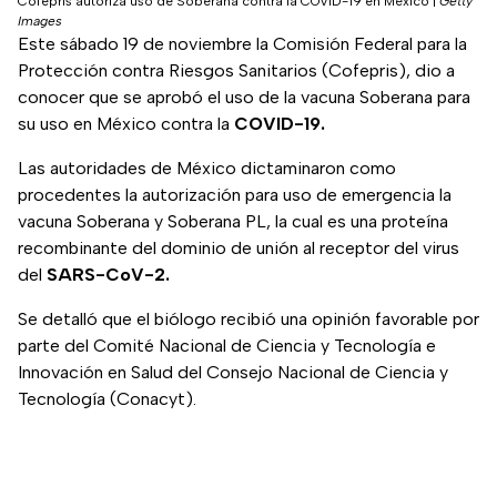
Cofepris autoriza uso de Soberana contra la COVID-19 en México
|
Getty
Images
Este sábado 19 de noviembre la Comisión Federal para la
Protección contra Riesgos Sanitarios (Cofepris), dio a
conocer que se aprobó el uso de la vacuna Soberana para
su uso en México contra la
COVID-19.
Las autoridades de México dictaminaron como
procedentes la autorización para uso de emergencia la
vacuna Soberana y Soberana PL, la cual es una proteína
recombinante del dominio de unión al receptor del virus
del
SARS-CoV-2.
Se detalló que el biólogo recibió una opinión favorable por
parte del Comité Nacional de Ciencia y Tecnología e
Innovación en Salud del Consejo Nacional de Ciencia y
Tecnología (Conacyt).