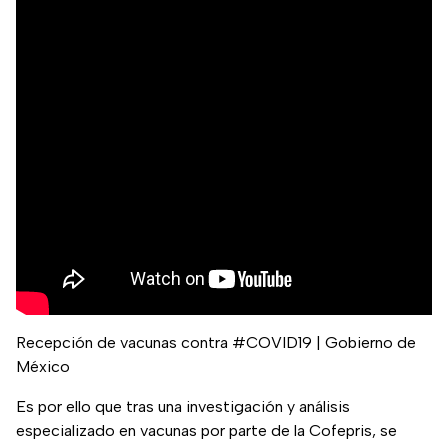
Recepción de vacunas contra #COVID19 | Gobierno de
México
Es por ello que tras una investigación y análisis
especializado en vacunas por parte de la Cofepris, se