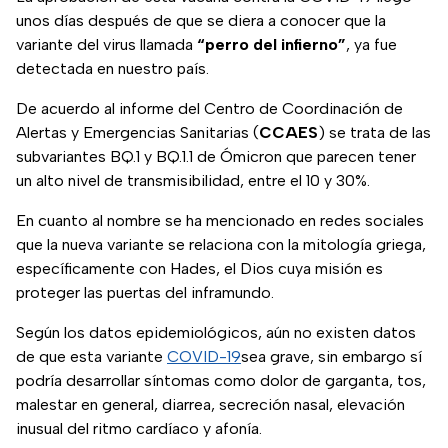
unos días después de que se diera a conocer que la
variante del virus llamada
“perro del infierno”
, ya fue
detectada en nuestro país.
De acuerdo al informe del Centro de Coordinación de
Alertas y Emergencias Sanitarias (
CCAES
) se trata de las
subvariantes BQ.1 y BQ.1.1 de Ómicron que parecen tener
un alto nivel de transmisibilidad, entre el 10 y 30%.
En cuanto al nombre se ha mencionado en redes sociales
que la nueva variante se relaciona con la mitología griega,
específicamente con Hades, el Dios cuya misión es
proteger las puertas del inframundo.
Según los datos epidemiológicos, aún no existen datos
de que esta variante
COVID-19
sea grave, sin embargo sí
podría desarrollar síntomas como dolor de garganta, tos,
malestar en general, diarrea, secreción nasal, elevación
inusual del ritmo cardíaco y afonía.