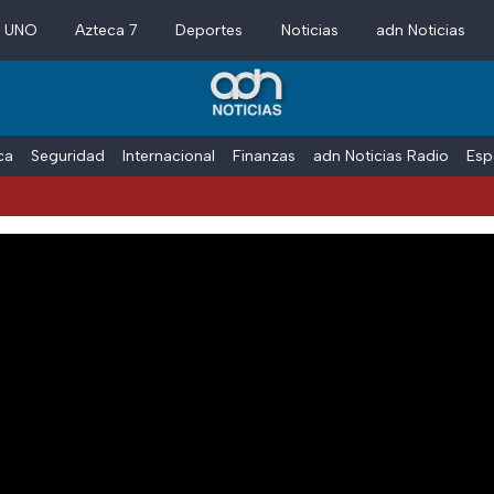
a UNO
Azteca 7
Deportes
Noticias
adn Noticias
ica
Seguridad
Internacional
Finanzas
adn Noticias Radio
Esp