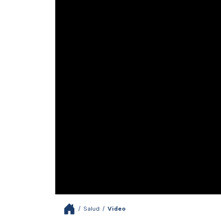
/
Salud
/
Video