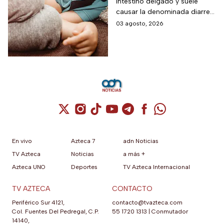
intestino delgado y suele
riesgos por cyclospora
causar la denominada diarrea
explosiva, de acuerdo con
03 agosto, 2026
autoridades sanitarias.
Cuenta de X / Twitter (se abre en una nuev
Cuenta de Instagram (se abre en una n
Cuenta de TikTok (se abre en una
Cuenta de YouTube (se abre 
Cuenta de Telegram (se a
Cuenta de Facebook 
Cuenta de Whats
En vivo
Azteca 7
adn Noticias
TV Azteca
Noticias
a más +
Azteca UNO
Deportes
TV Azteca Internacional
TV AZTECA
CONTACTO
Periférico Sur 4121,
contacto@tvazteca.com
Col. Fuentes Del Pedregal, C.P.
55 1720 1313
|
Conmutador
14140,