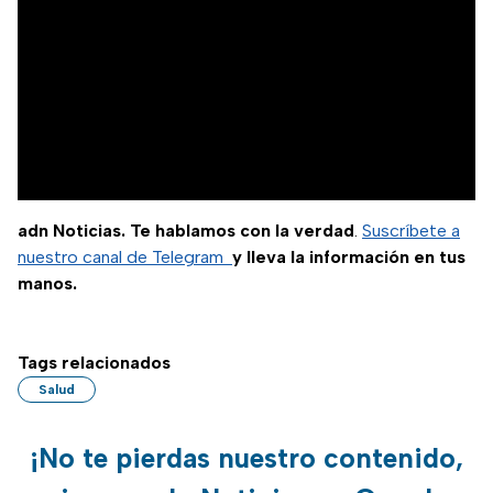
adn Noticias. Te hablamos con la verdad
.
Suscríbete a
nuestro canal de Telegram
y lleva la información en tus
manos.
Tags relacionados
Salud
¡No te pierdas nuestro contenido,