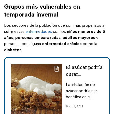
Grupos más vulnerables en
temporada invernal
Los sectores de la población que son más propensos a
sufrir estas
enfermedades
son los
niños menores de 5
años
,
personas embarazadas
,
adultos mayores
y
personas con alguna
enfermedad crónica
como la
diabetes
.
El azúcar podría
curar
enfermedades
La inhalación de
respiratorias
azúcar podría ser
benéfica en el
tratamiento
9 abril, 2019
enfermedades