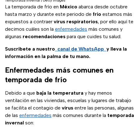
Temporada invernal
|
Getty Images
La temporada de frío en
México
abarca desde octubre
hasta marzo y durante este periodo de
frío
estamos más
expuestos a contraer
virus respiratorios
, por ello aquí te
decimos cuáles son la
enfermedades
más comunes y
algunas
recomendaciones
para que cuides tu salud.
Suscríbete a nuestro
canal de WhatsApp
y lleva la
información en la palma de tu mano.
Enfermedades más comunes en
temporada de frío
Debido a que
baja la temperatura
y hay menos
ventilación en las viviendas, escuelas y lugares de trabajo
se facilita el contagio de
virus
entre las personas, algunas
de las
enfermedades
más comunes durante la
temporada
invernal
son: