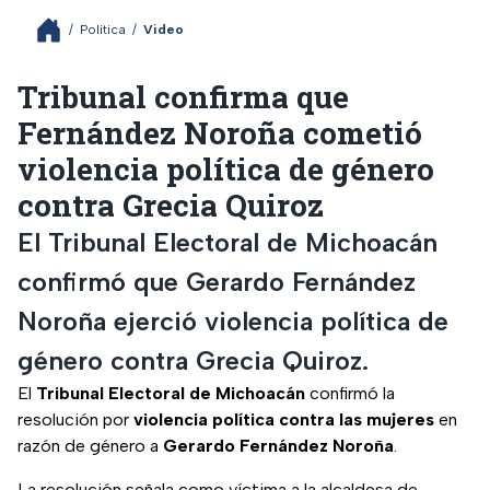
/
Política
/
Video
Tribunal confirma que
Fernández Noroña cometió
violencia política de género
contra Grecia Quiroz
El Tribunal Electoral de Michoacán
confirmó que Gerardo Fernández
Noroña ejerció violencia política de
género contra Grecia Quiroz.
El
Tribunal Electoral de Michoacán
confirmó la
resolución por
violencia política contra las mujeres
en
razón de género a
Gerardo Fernández Noroña
.
La resolución señala como víctima a la alcaldesa de