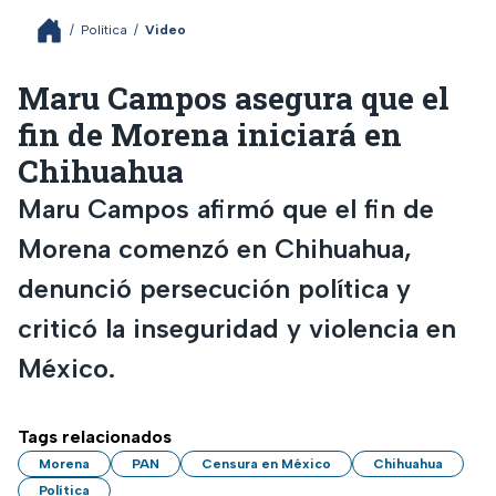
/
Política
/
Video
Maru Campos asegura que el
fin de Morena iniciará en
Chihuahua
Maru Campos afirmó que el fin de
Morena comenzó en Chihuahua,
denunció persecución política y
criticó la inseguridad y violencia en
México.
Tags relacionados
Morena
PAN
Censura en México
Chihuahua
Política