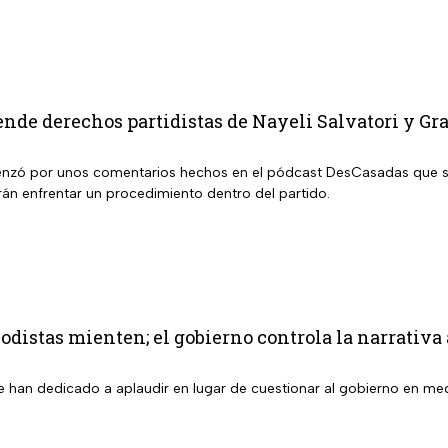
de derechos partidistas de Nayeli Salvatori y Gra
zó por unos comentarios hechos en el pódcast DesCasadas que se v
rán enfrentar un procedimiento dentro del partido.
odistas mienten; el gobierno controla la narrativa 
 han dedicado a aplaudir en lugar de cuestionar al gobierno en med