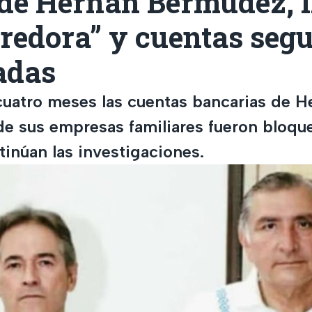
 de Hernán Bermúdez, l
redora” y cuentas seg
adas
uatro meses las cuentas bancarias de H
e sus empresas familiares fueron bloqu
tinúan las investigaciones.