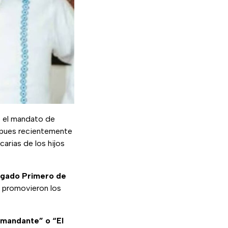
 el mandato de
 pues recientemente
arias de los hijos
zgado Primero de
e promovieron los
omandante” o “El