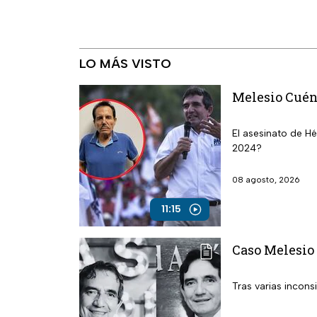
LO MÁS VISTO
Melesio Cuén 
El asesinato de H
2024?
08 agosto, 2026
11:15
Caso Melesio 
Tras varias incons