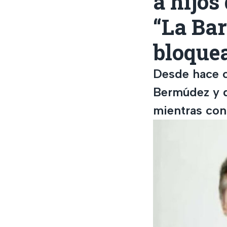
a hijos
“La Bar
bloque
Desde hace c
Bermúdez y d
mientras con