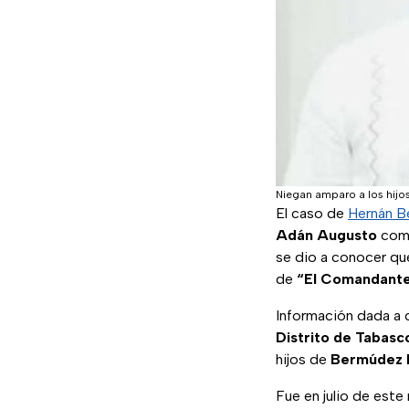
Niegan amparo a los hij
El caso de
Hernán B
Adán Augusto
com
se dio a conocer que
de
“El Comandante
Información dada a c
Distrito de Tabasc
hijos de
Bermúdez 
Fue en julio de est