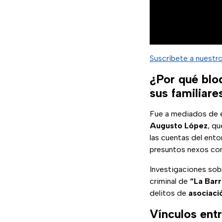
Suscríbete a nuestr
¿Por qué blo
sus familiare
Fue a mediados de 
Augusto López
, qu
las cuentas del ento
presuntos nexos co
Investigaciones sob
criminal de
“La Bar
delitos de
asociaci
Vínculos ent