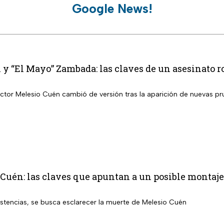
Google News!
y “El Mayo” Zambada: las claves de un asesinato 
éctor Melesio Cuén cambió de versión tras la aparición de nuevas pru
Cuén: las claves que apuntan a un posible montaje
istencias, se busca esclarecer la muerte de Melesio Cuén