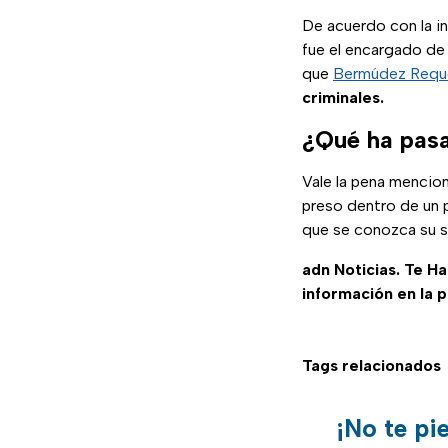
De acuerdo con la i
fue el encargado de
que
Bermúdez Requ
criminales.
¿Qué ha pas
Vale la pena mencio
preso dentro de un 
que se conozca su se
adn Noticias. Te H
información en la 
Tags relacionados
¡No te pi