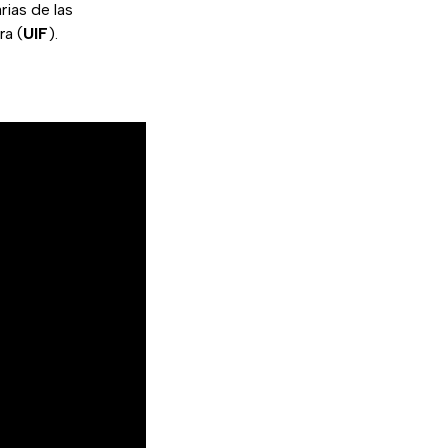
rias de las
ra (
UIF
).