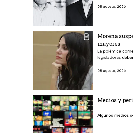
08 agosto, 2026
Morena suspen
mayores
La polémica comen
legisladoras debe
08 agosto, 2026
Medios y peri
Algunos medios se