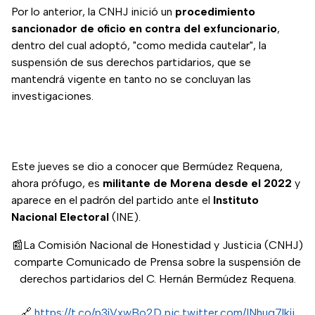
Por lo anterior, la CNHJ inició un
procedimiento
sancionador de oficio en contra del exfuncionario
,
dentro del cual adoptó, "como medida cautelar", la
suspensión de sus derechos partidarios, que se
mantendrá vigente en tanto no se concluyan las
investigaciones.
Este jueves se dio a conocer que Bermúdez Requena,
ahora prófugo, es
militante de Morena desde el 2022
y
aparece en el padrón del partido ante el
Instituto
Nacional Electoral
(INE).
📰La Comisión Nacional de Honestidad y Justicia (CNHJ)
comparte Comunicado de Prensa sobre la suspensión de
derechos partidarios del C. Hernán Bermúdez Requena.
🔗
https://t.co/p3jVxwBo2D
pic.twitter.com/INhug7lkji