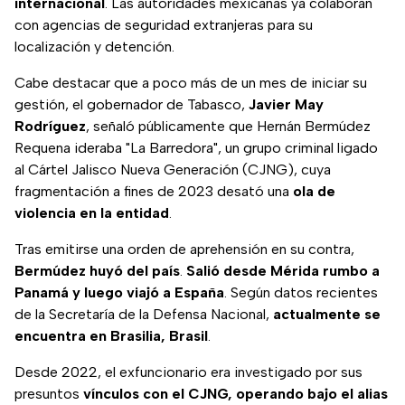
internacional
. Las autoridades mexicanas ya colaboran
con agencias de seguridad extranjeras para su
localización y detención.
Cabe destacar que a poco más de un mes de iniciar su
gestión, el gobernador de Tabasco,
Javier May
Rodríguez
, señaló públicamente que Hernán Bermúdez
Requena ideraba "La Barredora", un grupo criminal ligado
al Cártel Jalisco Nueva Generación (CJNG), cuya
fragmentación a fines de 2023 desató una
ola de
violencia en la entidad
.
Tras emitirse una orden de aprehensión en su contra,
Bermúdez huyó del país
.
Salió desde Mérida rumbo a
Panamá y luego viajó a España
. Según datos recientes
de la Secretaría de la Defensa Nacional,
actualmente se
encuentra en Brasilia, Brasil
.
Desde 2022, el exfuncionario era investigado por sus
presuntos
vínculos con el CJNG, operando bajo el alias