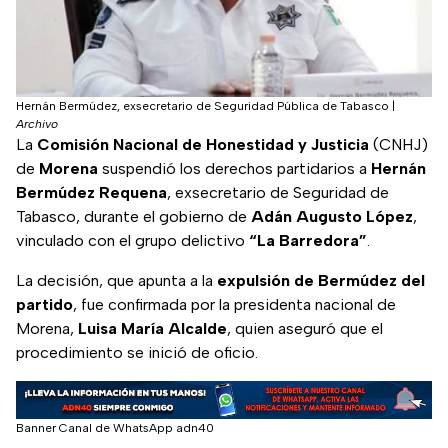
Hernán Bermúdez, exsecretario de Seguridad Pública de Tabasco
|
Archivo
La
Comisión Nacional de Honestidad y Justicia
(CNHJ)
de
Morena
suspendió los derechos partidarios a
Hernán
Bermúdez Requena
, exsecretario de Seguridad de
Tabasco, durante el gobierno de
Adán Augusto López
,
vinculado con el grupo delictivo
“La Barredora”
.
La decisión, que apunta a la
expulsión de Bermúdez del
partido
, fue confirmada por la presidenta nacional de
Morena,
Luisa María Alcalde
, quien aseguró que el
procedimiento se inició de oficio.
Banner Canal de WhatsApp adn40