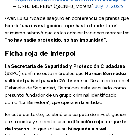
— CNHJ MORENA (@CNHJ_Morena)
July 17, 2025
Ayer, Luisa Alcalde aseguró en conferencia de prensa que
habrá “una investigación tope hasta donde tope”
,
asimismo subrayó que en las administraciones morenistas
“no hay nadie protegido, no hay impunidad”
.
Ficha roja de Interpol
La
Secretaría de Seguridad y Protección Ciudadana
(SSPC) confirmó este miércoles que
Hernán Bermúdez
salió del país el pasado 26 de enero
. De acuerdo con el
Gabinete de Seguridad, Bermúdez está vinculado como
presunto fundador de un grupo criminal identificado
como "La Barredora", que opera en la entidad.
En este contexto, se abrió una carpeta de investigación
en su contra y se emitió una
notificación roja por parte
de Interpol
, lo que activa su
búsqueda a nivel