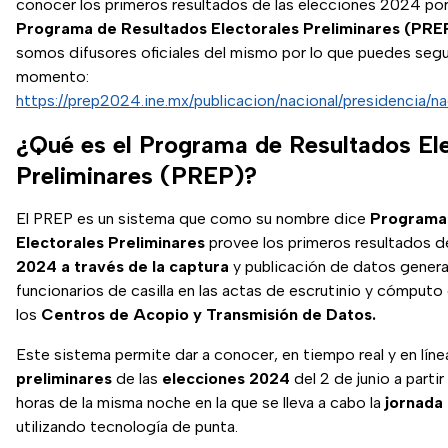
conocer los primeros resultados de las elecciones 2024 po
Programa de Resultados Electorales Preliminares (PRE
somos difusores oficiales del mismo por lo que puedes segui
momento:
https://prep2024.ine.mx/publicacion/nacional/presidencia/na
¿Qué es el Programa de Resultados Ele
Preliminares (PREP)?
El PREP es un sistema que como su nombre dice
Programa
Electorales Preliminares
provee los primeros resultados d
2024 a través de la captura
y publicación de datos genera
funcionarios de casilla en las actas de escrutinio y cómputo
los
Centros de Acopio y Transmisión de Datos.
Este sistema permite dar a conocer, en tiempo real y en líne
preliminares
de las
elecciones 2024
del 2 de junio a partir
horas de la misma noche en la que se lleva a cabo la
jornada 
utilizando tecnología de punta.