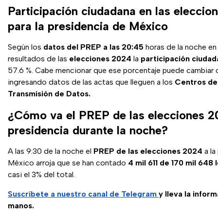
Participación ciudadana en las elecci
para la presidencia de México
Según los
datos del PREP a las 20:45
horas de la noche en
resultados de las
elecciones 2024
la
participación ciuda
57.6 %. Cabe mencionar que ese porcentaje puede cambiar
ingresando datos de las actas que lleguen a los
Centros de
Transmisión de Datos.
¿Cómo va el PREP de las elecciones 2
presidencia durante la noche?
A las 9:30 de la noche el
PREP de las elecciones 2024
a la
México arroja que se han contado
4 mil 611 de 170 mil 648 l
casi el 3% del total.
Suscríbete a nuestro canal de Telegram
y lleva la infor
manos.