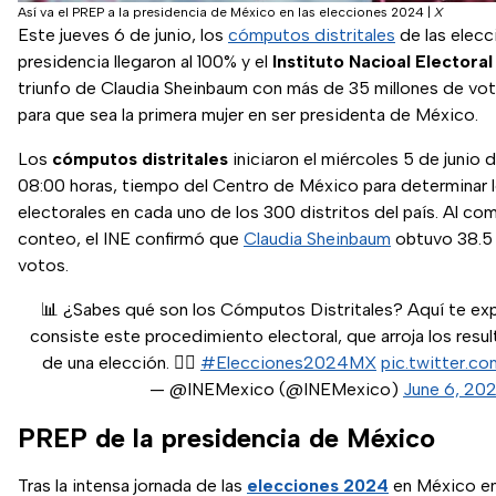
Así va el PREP a la presidencia de México en las elecciones 2024
|
X
Este jueves 6 de junio, los
cómputos distritales
de las elecc
presidencia llegaron al 100% y el
Instituto Nacioal Electoral
triunfo de Claudia Sheinbaum con más de 35 millones de vot
para que sea la primera mujer en ser presidenta de México.
Los
cómputos distritales
iniciaron el miércoles 5 de junio 
08:00 horas, tiempo del Centro de México para determinar 
electorales en cada uno de los 300 distritos del país. Al com
conteo, el INE confirmó que
Claudia Sheinbaum
obtuvo 38.5 
votos.
📊 ¿Sabes qué son los Cómputos Distritales? Aquí te ex
consiste este procedimiento electoral, que arroja los resul
de una elección. 👇🏽
#Elecciones2024MX
pic.twitter.
— @INEMexico (@INEMexico)
June 6, 20
PREP de la presidencia de México
Tras la intensa jornada de las
elecciones 2024
en México en 